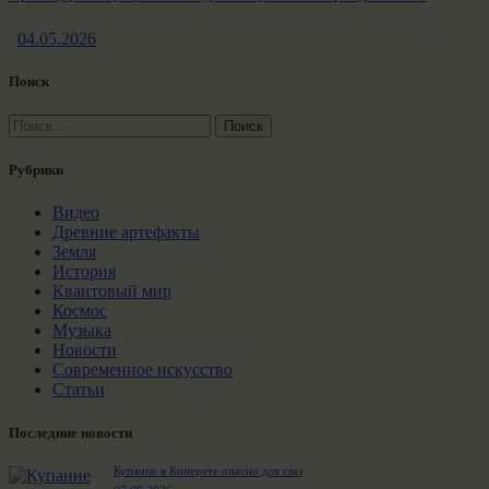
04.05.2026
Поиск
Найти:
Рубрики
Видео
Древние артефакты
Земля
История
Квантовый мир
Космос
Музыка
Новости
Современное искусство
Статьи
Последние новости
Купание в Кинерете опасно для глаз