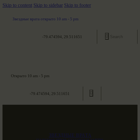
Skip to content
Skip to sidebar
Skip to footer
Звездные врата открыто 10 am - 5 pm
-79.474594, 29.511651
Открыто 10 am - 5 pm
-79.474594, 29.511651
ЗВЕЗДНЫЕ ВРАТА