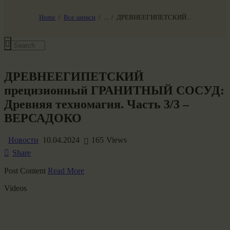
НАШ МИР ВЧЕРА СЕГОДНЯ И ЗАВТРА
SG-6
Home
Все записи
...
ДРЕВНЕЕГИПЕТСКИЙ...
Все события
ДРЕВНЕЕГИПЕТСКИЙ
прецизионный ГРАНИТНЫЙ СОСУД:
Древняя техномагия. Часть 3/3 –
ВЕРСАДОКО
Новости
10.04.2024
165
Views
Share
Post Content
Read More
​Videos