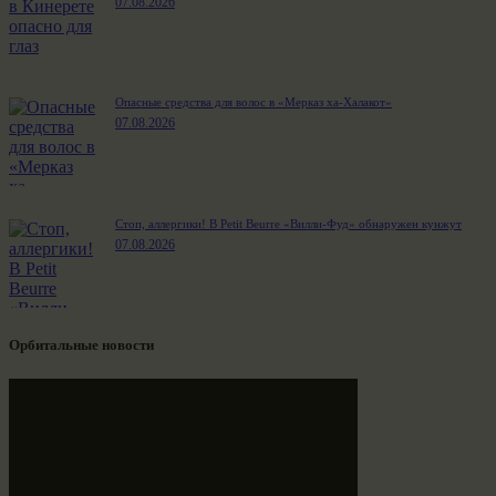
07.08.2026
Опасные средства для волос в «Мерказ ха-Халакот»
07.08.2026
Стоп, аллергики! В Petit Beurre «Вилли-Фуд» обнаружен кунжут
07.08.2026
Орбитальные новости