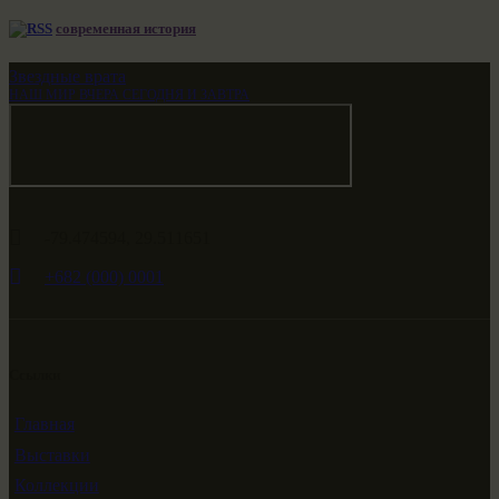
современная история
Звездные врата
НАШ МИР ВЧЕРА СЕГОДНЯ И ЗАВТРА
-79.474594, 29.511651
+682 (000) 0001
Ссылки
Главная
Выставки
Коллекции