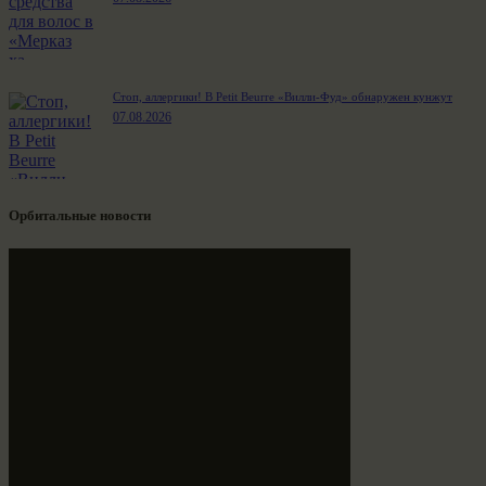
Стоп, аллергики! В Petit Beurre «Вилли-Фуд» обнаружен кунжут
07.08.2026
Орбитальные новости