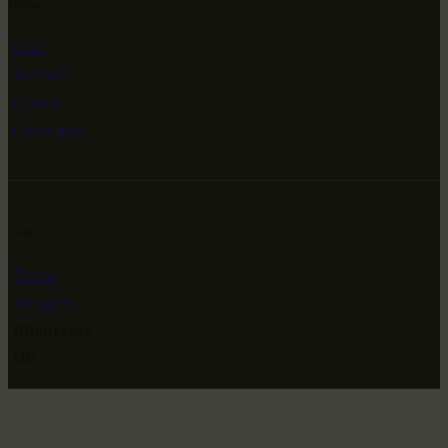
Инфо
Сайт
Контакт
Статьи
Сувениры
Сети
Twitter
Instagram
ВКонтакте
ОК