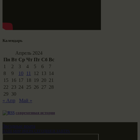
Календарь
Апрель 2024
Пн
Вт
Ср
Чт
Пт
Сб
Вс
1
2
3
4
5
6
7
8
9
10
11
12
13
14
15
16
17
18
19
20
21
22
23
24
25
26
27
28
29
30
« Апр
Май »
современная история
Звездные врата
НАШ МИР ВЧЕРА СЕГОДНЯ И ЗАВТРА