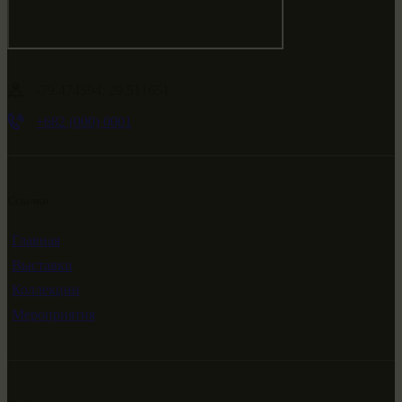
-79.474594, 29.511651
+682 (000) 0001
Ссылки
Главная
Выставки
Коллекции
Мероприятия