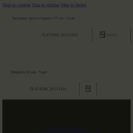
Skip to content
Skip to sidebar
Skip to footer
Звездные врата открыто 10 am - 5 pm
-79.474594, 29.511651
Открыто 10 am - 5 pm
-79.474594, 29.511651
ЗВЕЗДНЫЕ ВРАТА