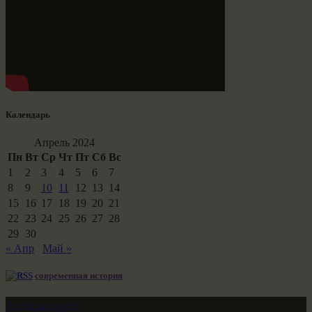
Календарь
Апрель 2024
Пн
Вт
Ср
Чт
Пт
Сб
Вс
1
2
3
4
5
6
7
8
9
10
11
12
13
14
15
16
17
18
19
20
21
22
23
24
25
26
27
28
29
30
« Апр
Май »
современная история
Звездные врата