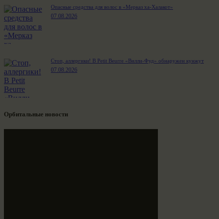
Опасные средства для волос в «Мерказ ха-Халакот»
07.08.2026
Стоп, аллергики! В Petit Beurre «Вилли-Фуд» обнаружен кунжут
07.08.2026
Орбитальные новости