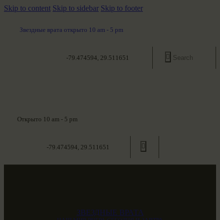
Skip to content
Skip to sidebar
Skip to footer
Звездные врата открыто 10 am - 5 pm
-79.474594, 29.511651
Открыто 10 am - 5 pm
-79.474594, 29.511651
ЗВЕЗДНЫЕ ВРАТА