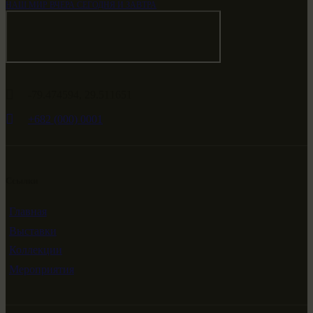
НАШ МИР ВЧЕРА СЕГОДНЯ И ЗАВТРА
-79.474594, 29.511651
+682 (000) 0001
Ссылки
Главная
Выставки
Коллекции
Мероприятия