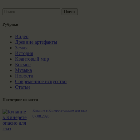
Найти:
Рубрики
Видео
Древние артефакты
Земля
История
Квантовый мир
Космос
Музыка
Новости
Современное искусство
Статьи
Последние новости
Купание в Кинерете опасно для глаз
07.08.2026