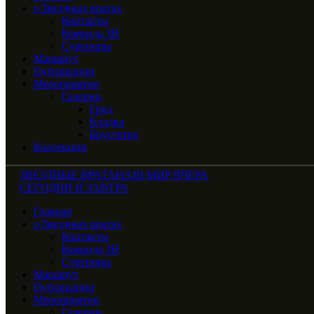
о Звездных вратах
Контакты
Команда ЗВ
Сувениры
Маршрут
Публикации
Мероприятия
Галерии
Грид
Кладка
Брусчатка
Коллекции
ЗВЕЗДНЫЕ ВРАТА
НАШ МИР ВЧЕРА
СЕГОДНЯ И ЗАВТРА
Главная
о Звездных вратах
Контакты
Команда ЗВ
Сувениры
Маршрут
Публикации
Мероприятия
Галерии