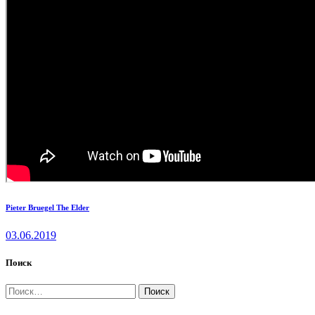
Pieter Bruegel The Elder
03.06.2019
Поиск
Найти: