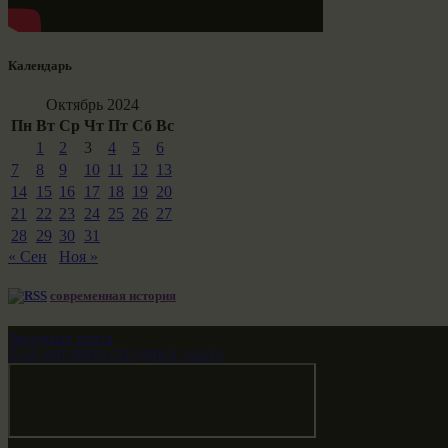
Календарь
Октябрь 2024
Пн
Вт
Ср
Чт
Пт
Сб
Вс
1
2
3
4
5
6
7
8
9
10
11
12
13
14
15
16
17
18
19
20
21
22
23
24
25
26
27
28
29
30
31
« Сен
Ноя »
современная история
Звездные врата
НАШ МИР ВЧЕРА СЕГОДНЯ И ЗАВТРА