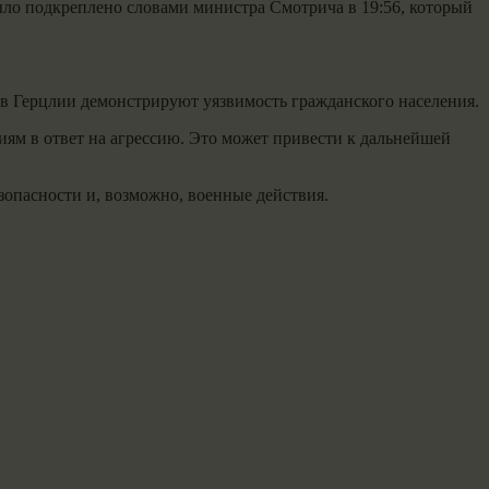
было подкреплено словами министра Смотрича в 19:56, который
 в Герцлии демонстрируют уязвимость гражданского населения.
ям в ответ на агрессию. Это может привести к дальнейшей
зопасности и, возможно, военные действия.