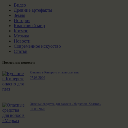
Видео
Древние артефакты
Земля
История
Квантовый мир
Космос
Музыка
Новости
Современное искусство
Статьи
Последние новости
Купание в Кинерете опасно для глаз
07.08.2026
Опасные средства для волос в «Мерказ ха-Халакот»
07.08.2026