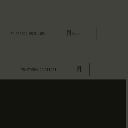
-79.474594, 29.511651
-79.474594, 29.511651