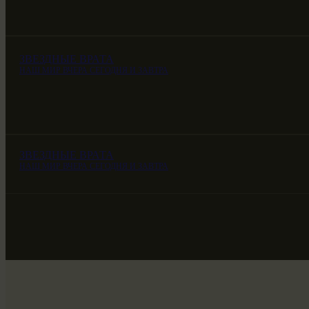
ЗВЕЗДНЫЕ ВРАТА
НАШ МИР ВЧЕРА СЕГОДНЯ И ЗАВТРА
ЗВЕЗДНЫЕ ВРАТА
НАШ МИР ВЧЕРА СЕГОДНЯ И ЗАВТРА
ЗВЕЗДНЫЕ ВРАТА
НАШ МИР ВЧЕРА СЕГОДНЯ И ЗАВТРА
SG-6