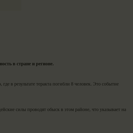
ость в стране и регионе.
де в результате теракта погибли 8 человек. Это событие
йские силы проводят обыск в этом районе, что указывает на