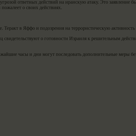
 угрозой ответных действий на иранскую атаку. Это заявление 
 пожалеет о своих действиях.
. Теракт в Яффо и подозрения на террористическую активность
ц свидетельствуют о готовности Израиля к решительным действи
лижайшие часы и дни могут последовать дополнительные меры бе