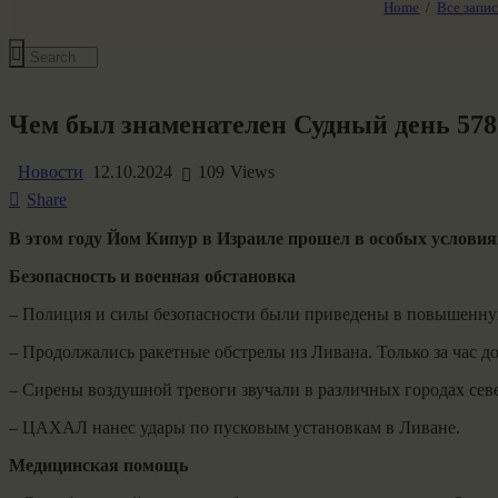
Home
Все запи
Все события
Чем был знаменателен Судный день 5785
Новости
12.10.2024
109
Views
Share
В этом году Йом Кипур в Израиле прошел в особых условия
Безопасность и военная обстановка
– Полиция и силы безопасности были приведены в повышенную 
– Продолжались ракетные обстрелы из Ливана. Только за час д
– Сирены воздушной тревоги звучали в различных городах север
– ЦАХАЛ нанес удары по пусковым установкам в Ливане.
Медицинская помощь