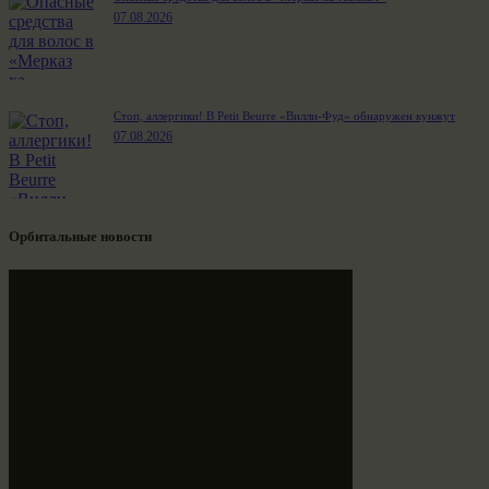
07.08.2026
Стоп, аллергики! В Petit Beurre «Вилли-Фуд» обнаружен кунжут
07.08.2026
Орбитальные новости