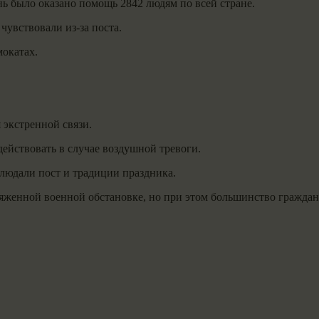
ь было оказано помощь 2842 людям по всей стране.
чувствовали из-за поста.
мокатах.
экстренной связи.
действовать в случае воздушной тревоги.
людали пост и традиции праздника.
яженной военной обстановке, но при этом большинство граждан 