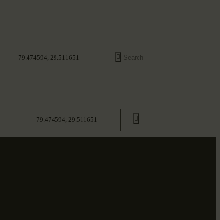
-79.474594, 29.511651
-79.474594, 29.511651