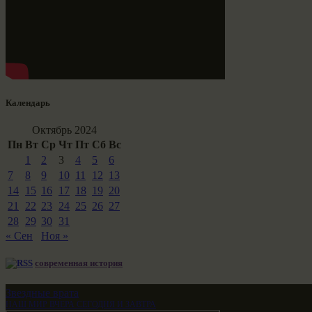
Календарь
Октябрь 2024
Пн
Вт
Ср
Чт
Пт
Сб
Вс
1
2
3
4
5
6
7
8
9
10
11
12
13
14
15
16
17
18
19
20
21
22
23
24
25
26
27
28
29
30
31
« Сен
Ноя »
современная история
Звездные врата
НАШ МИР ВЧЕРА СЕГОДНЯ И ЗАВТРА