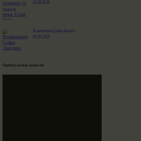
07.08.2026
Возвращение Софы Ландвер
06.08.2026
Орбитальные новости