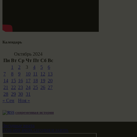
Календарь
Октябрь 2024
Пн
Вт
Ср
Чт
Пт
Сб
Вс
1
2
3
4
5
6
7
8
9
10
11
12
13
14
15
16
17
18
19
20
21
22
23
24
25
26
27
28
29
30
31
« Сен
Ноя »
современная история
Звездные врата
НАШ МИР ВЧЕРА СЕГОДНЯ И ЗАВТРА