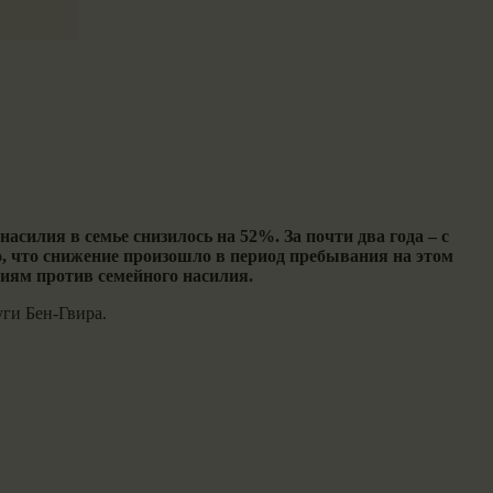
асилия в семье снизилось на 52%. За почти два года – с
о, что снижение произошло в период пребывания на этом
иям против семейного насилия.
уги Бен-Гвира.