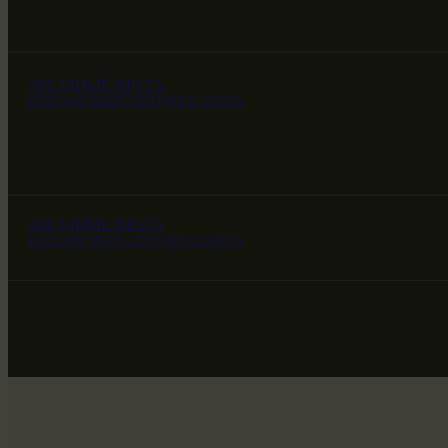
ЗВЕЗДНЫЕ ВРАТА
НАШ МИР ВЧЕРА СЕГОДНЯ И ЗАВТРА
ЗВЕЗДНЫЕ ВРАТА
НАШ МИР ВЧЕРА СЕГОДНЯ И ЗАВТРА
ЗВЕЗДНЫЕ ВРАТА
НАШ МИР ВЧЕРА СЕГОДНЯ И ЗАВТРА
SG-6