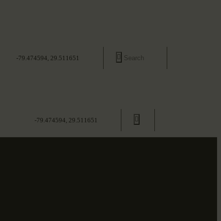
-79.474594, 29.511651
-79.474594, 29.511651