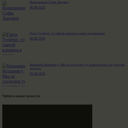
Возвращение Софы Ландвер
06.08.2026
Грета Тунберг: от святой климата к иконе радикализма
06.08.2026
Биньямин Нетаниягу: Мы не создадим тут палестинское государство
террора
05.08.2026
Орбитальные новости