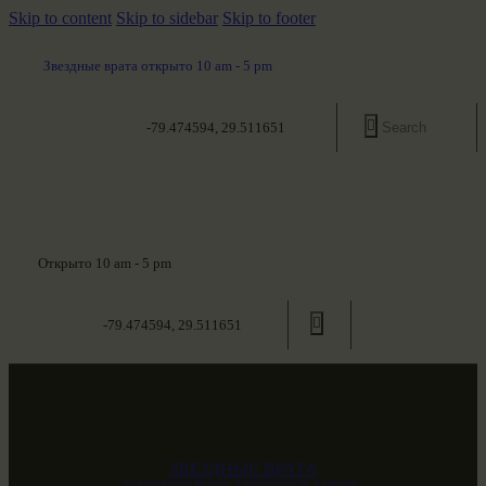
Skip to content
Skip to sidebar
Skip to footer
Звездные врата открыто 10 am - 5 pm
-79.474594, 29.511651
Открыто 10 am - 5 pm
-79.474594, 29.511651
ЗВЕЗДНЫЕ ВРАТА