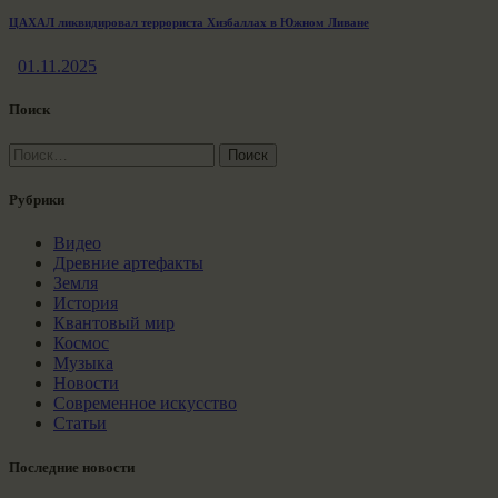
ЦАХАЛ ликвидировал террориста Хизбаллах в Южном Ливане
01.11.2025
Поиск
Найти:
Рубрики
Видео
Древние артефакты
Земля
История
Квантовый мир
Космос
Музыка
Новости
Современное искусство
Статьи
Последние новости