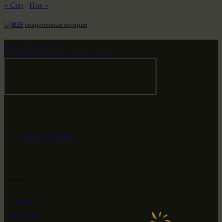
« Сен
Ноя »
современная история
Звездные врата
НАШ МИР ВЧЕРА СЕГОДНЯ И ЗАВТРА
-79.474594, 29.511651
+682 (000) 0001
Ссылки
Главная
Выставки