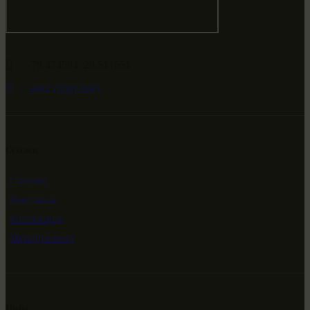
-79.474594, 29.511651
+682 (000) 0001
Ссылки
Главная
Выставки
Коллекции
Мероприятия
Инфо