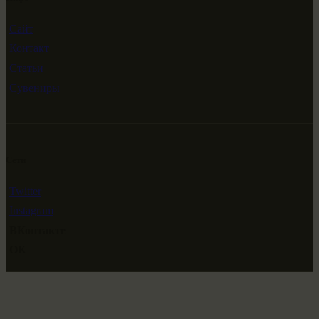
Сайт
Контакт
Статьи
Сувениры
Сети
Twitter
Instagram
ВКонтакте
ОК