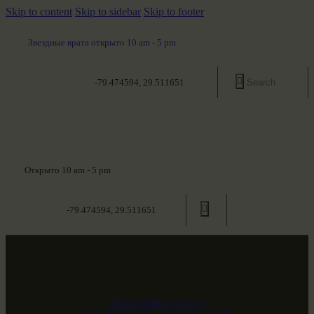
Skip to content
Skip to sidebar
Skip to footer
Звездные врата открыто 10 am - 5 pm
-79.474594, 29.511651
Открыто 10 am - 5 pm
-79.474594, 29.511651
ЗВЕЗДНЫЕ ВРАТА