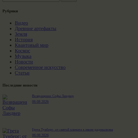
Рубрики
Видео
Древние артефакты
Земля
История
Квантовый мир
Космос
Музыка
Новости
Современное искусство
Статьи
Последние новости
Возвращение Софы Ландвер
06.08.2026
Грета Тунберг: от святой климата к иконе радикализма
06.08.2026