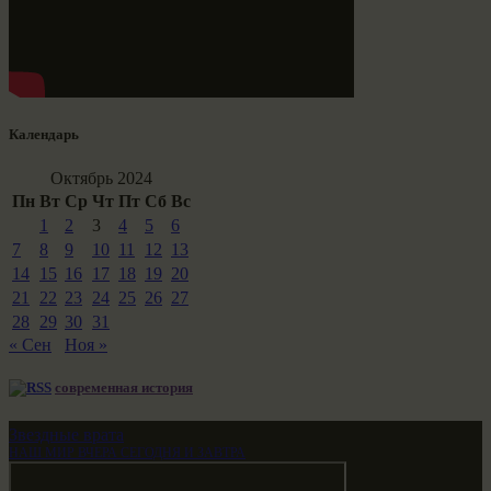
Календарь
Октябрь 2024
Пн
Вт
Ср
Чт
Пт
Сб
Вс
1
2
3
4
5
6
7
8
9
10
11
12
13
14
15
16
17
18
19
20
21
22
23
24
25
26
27
28
29
30
31
« Сен
Ноя »
современная история
Звездные врата
НАШ МИР ВЧЕРА СЕГОДНЯ И ЗАВТРА