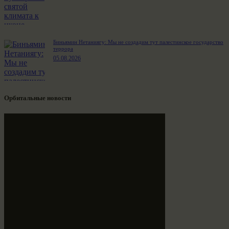
Биньямин Нетаниягу: Мы не создадим тут палестинское государство
террора
05.08.2026
Орбитальные новости