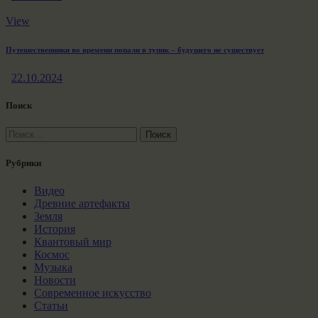
View
Путешественники во времени попали в тупик – будущего не существует
22.10.2024
Поиск
Найти:
Рубрики
Видео
Древние артефакты
Земля
История
Квантовый мир
Космос
Музыка
Новости
Современное искусство
Статьи