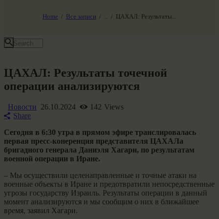
НАШ МИР ВЧЕРА СЕГОДНЯ И ЗАВТРА
SG-6
Home
Все записи
...
ЦАХАЛ: Результаты...
Все события
ЦАХАЛ: Результаты точечной
операции анализируются
Новости
26.10.2024
142
Views
Share
Сегодня в 6:30 утра в прямом эфире транслировалась
первая пресс-конеренция представителя ЦАХАЛа
бригадного генерала Даниэля Хагари, по результатам
военной операции в Иране.
– Мы осуществили целенаправленные и точные атаки на
военные объекты в Иране и предотвратили непосредственные
угрозы государству Израиль. Результаты операции в данный
момент анализируются и мы сообщим о них в ближайшее
время, заявил Хагари.