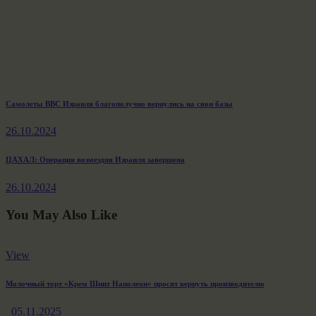
Навигация
Previous
Самолеты ВВС Израиля благополучно вернулись на свои базы
post:
по
26.10.2024
записям
Next
ЦАХАЛ: Операция возмездия Израиля завершена
post:
26.10.2024
You May Also Like
View
Молочный торт «Крем Шнит Наполеон» просят вернуть производителю
05.11.2025