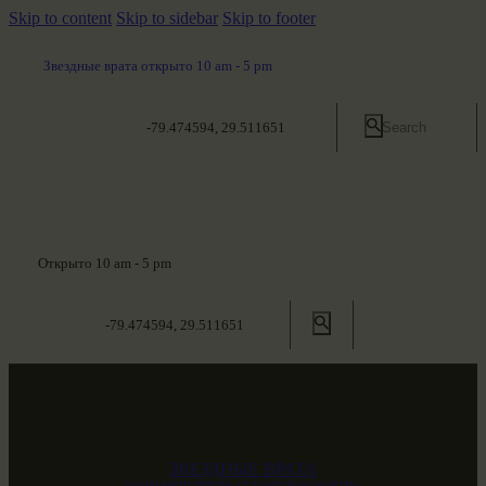
Skip to content
Skip to sidebar
Skip to footer
Звездные врата открыто 10 am - 5 pm
-79.474594, 29.511651
Открыто 10 am - 5 pm
-79.474594, 29.511651
ЗВЕЗДНЫЕ ВРАТА