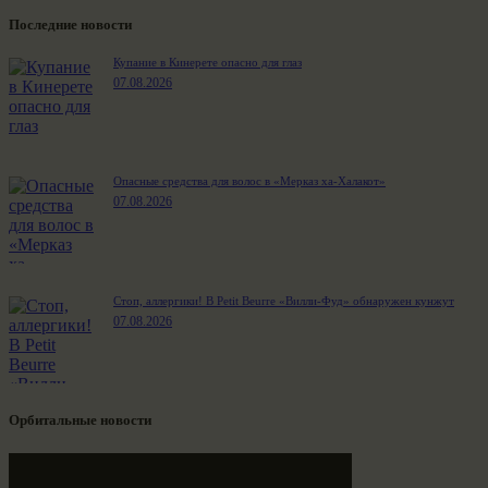
Последние новости
Купание в Кинерете опасно для глаз
07.08.2026
Опасные средства для волос в «Мерказ ха-Халакот»
07.08.2026
Стоп, аллергики! В Petit Beurre «Вилли-Фуд» обнаружен кунжут
07.08.2026
Орбитальные новости