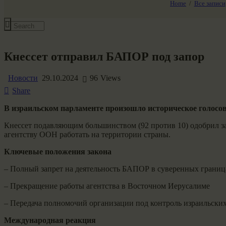
Home
Все записи
Все события
Кнессет отправил БАПОР под запор
Новости
29.10.2024
96
Views
Share
В израильском парламенте произошло историческое голосов
Кнессет подавляющим большинством (92 против 10) одобрил з
агентству ООН работать на территории страны.
Ключевые положения закона
– Полный запрет на деятельность БАПОР в суверенных границ
– Прекращение работы агентства в Восточном Иерусалиме
– Передача полномочий организации под контроль израильских
Международная реакция