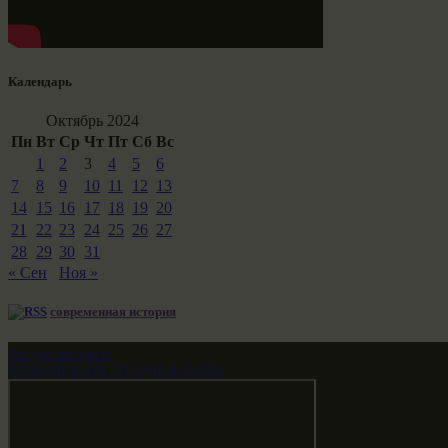
Календарь
Октябрь 2024
Пн
Вт
Ср
Чт
Пт
Сб
Вс
1
2
3
4
5
6
7
8
9
10
11
12
13
14
15
16
17
18
19
20
21
22
23
24
25
26
27
28
29
30
31
« Сен
Ноя »
современная история
Звездные врата
НАШ МИР ВЧЕРА СЕГОДНЯ И ЗАВТРА