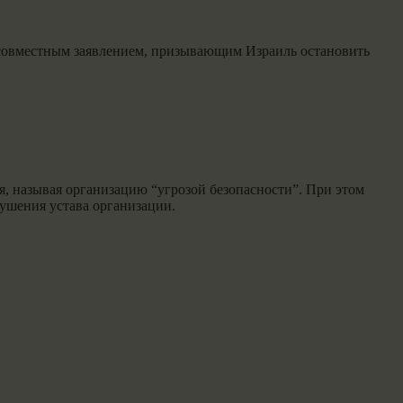
совместным заявлением, призывающим Израиль остановить
, называя организацию “угрозой безопасности”. При этом
ушения устава организации.