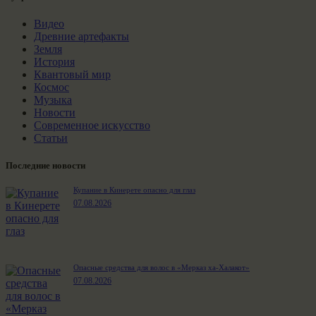
Видео
Древние артефакты
Земля
История
Квантовый мир
Космос
Музыка
Новости
Современное искусство
Статьи
Последние новости
Купание в Кинерете опасно для глаз
07.08.2026
Опасные средства для волос в «Мерказ ха-Халакот»
07.08.2026