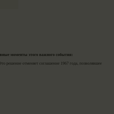
овные моменты этого важного события:
то решение отменяет соглашение 1967 года, позволявшее