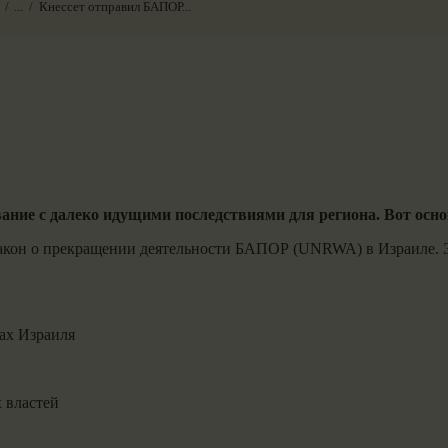
...
Кнессет отправил БАПОР...
ание с далеко идущими последствиями для региона. Вот осн
акон о прекращении деятельности БАПОР (UNRWA) в Израиле. Э
ах Израиля
 властей