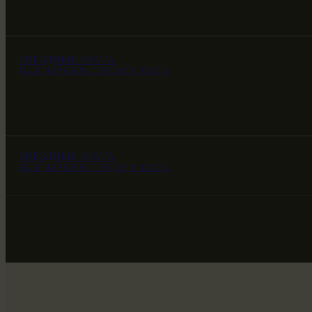
ЗВЕЗДНЫЕ ВРАТА
НАШ МИР ВЧЕРА СЕГОДНЯ И ЗАВТРА
ЗВЕЗДНЫЕ ВРАТА
НАШ МИР ВЧЕРА СЕГОДНЯ И ЗАВТРА
ЗВЕЗДНЫЕ ВРАТА
НАШ МИР ВЧЕРА СЕГОДНЯ И ЗАВТРА
SG-6