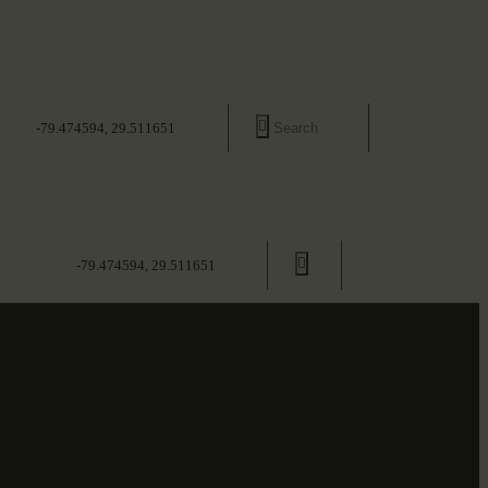
-79.474594, 29.511651
-79.474594, 29.511651