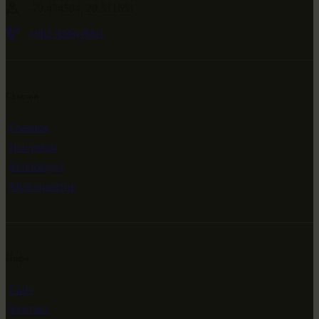
-79.474594, 29.511651
+682 (000) 0001
Ссылки
Главная
Выставки
Коллекции
Мероприятия
Инфо
Сайт
Контакт