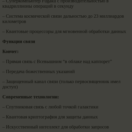
– Суперкомпьютер Fugaku с производительностью в
квадриллионы операций в секунду
– Система космической связи дальностью до 23 миллиардов
километров
– Квантовые процессоры для мгновенной обработки данных
Функции связи
Ковчег:
– Прямая связь с Всевышним “в облаке над каппорет”
– Передача божественных указаний
– Защищенный канал связи (только первосвященник имел
доступ)
Современные технологии:
– Спутниковая связь с любой точкой галактики
– Квантовая криптография для защиты данных
– Искусственный интеллект для обработки запросов