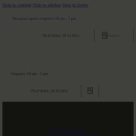
Skip to content
Skip to sidebar
Skip to footer
Звездные врата открыто 10 am - 5 pm
-79.474594, 29.511651
Открыто 10 am - 5 pm
-79.474594, 29.511651
ЗВЕЗДНЫЕ ВРАТА