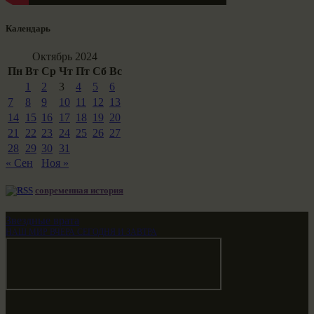
Календарь
Октябрь 2024
Пн
Вт
Ср
Чт
Пт
Сб
Вс
1
2
3
4
5
6
7
8
9
10
11
12
13
14
15
16
17
18
19
20
21
22
23
24
25
26
27
28
29
30
31
« Сен
Ноя »
современная история
Звездные врата
НАШ МИР ВЧЕРА СЕГОДНЯ И ЗАВТРА