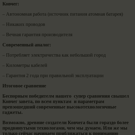
Ковчег:
– Автономная работа (источник питания атомная батарея)
– Никаких проводов
– Вечная гарантия производителя
Современный аналог:
– Потребляет электричества как небольшой город
– Километры кабелей
– Гарантия 2 года при правильной эксплуатации
Итоговое сравнение
Беспорным победителм нашего супер сравнения свышел
Ковчег завета, по всем пунктам и параметрам
превзошедший​ современные высокотехнологичные
гаджеты.
Возможно, древние создатели Ковчега были гораздо более
продвинутыми технологами, чем мы думаем. Или же мы
только сейчас начинаем приближаться к пониманию