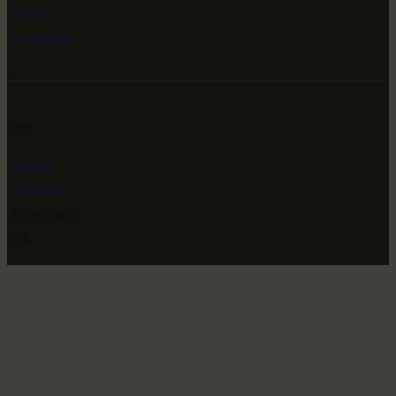
Статьи
Сувениры
Сети
Twitter
Instagram
ВКонтакте
ОК