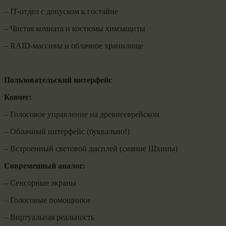
– IT-отдел с допуском к гостайне
– Чистая комната и костюмы химзащиты
– RAID-массивы и облачное хранилище
Пользовательский интерфейс
Ковчег:
– Голосовое управление на древнееврейском
– Облачный интерфейс (буквально!)
– Встроенный световой дисплей (сияние Шхины)
Современный аналог:
– Сенсорные экраны
– Голосовые помощники
– Виртуальная реальность