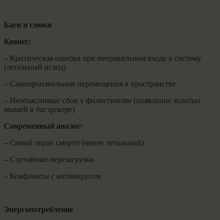
Баги и глюки
Ковчег:
– Критическая ошибка при неправильном входе в систему
(летальный исход)
– Самопроизвольные перемещения в пространстве
– Необъяснимые сбои у филистимлян (появление золотых
мышей в багтрекере)
Современный аналог:
– Синий экран смерти (менее летальный)
– Случайные перезагрузки
– Конфликты с антивирусом
Энергопотребление