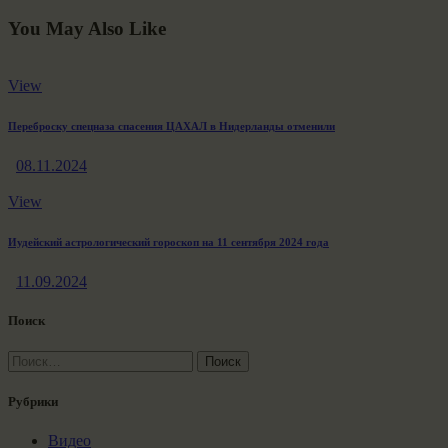
You May Also Like
View
Переброску спецназа спасения ЦАХАЛ в Нидерланды отменили
08.11.2024
View
Иудейский астрологический гороскоп на 11 сентября 2024 года
11.09.2024
Поиск
Найти:
Рубрики
Видео