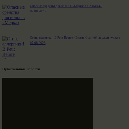
Опасные средства для волос в «Мерказ ха-Халакот»
07.08.2026
Стоп, аллергики! В Petit Beurre «Вилли-Фуд» обнаружен кунжут
07.08.2026
Орбитальные новости