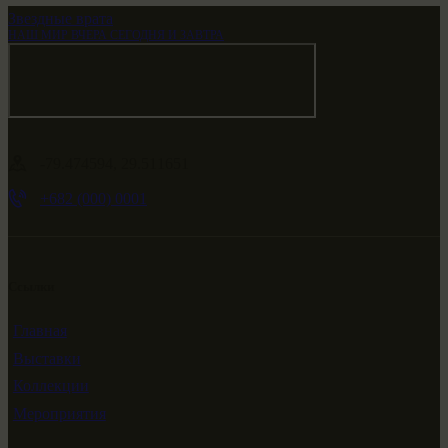
Звездные врата
НАШ МИР ВЧЕРА СЕГОДНЯ И ЗАВТРА
-79.474594, 29.511651
+682 (000) 0001
Ссылки
Главная
Выставки
Коллекции
Мероприятия