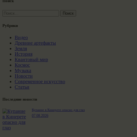
Поиск
Найти:
Рубрики
Видео
Древние артефакты
Земля
История
Квантовый мир
Космос
Музыка
Новости
Современное искусство
Статьи
Последние новости
Купание в Кинерете опасно для глаз
07.08.2026