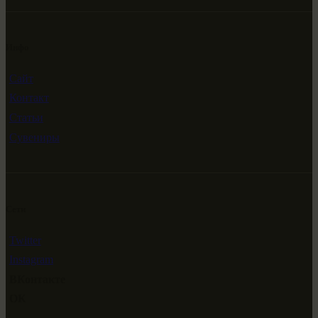
Инфо
Сайт
Контакт
Статьи
Сувениры
Сети
Twitter
Instagram
ВКонтакте
ОК