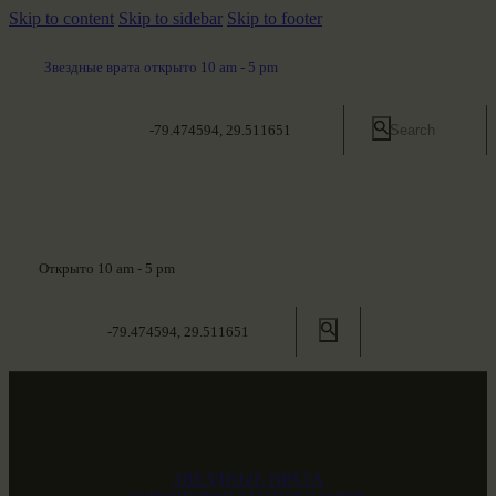
Skip to content
Skip to sidebar
Skip to footer
Звездные врата открыто 10 am - 5 pm
-79.474594, 29.511651
Открыто 10 am - 5 pm
-79.474594, 29.511651
ЗВЕЗДНЫЕ ВРАТА