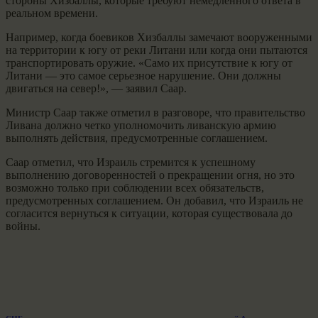
стороны Хизбаллы, которые требуют немедленного ответа в
реальном времени.
Например, когда боевиков Хизбаллы замечают вооруженными
на территории к югу от реки Литани или когда они пытаются
транспортировать оружие. «Само их присутствие к югу от
Литани — это самое серьезное нарушение. Они должны
двигаться на север!», — заявил Саар.
Министр Саар также отметил в разговоре, что правительство
Ливана должно четко уполномочить ливанскую армию
выполнять действия, предусмотренные соглашением.
Саар отметил, что Израиль стремится к успешному
выполнению договоренностей о прекращении огня, но это
возможно только при соблюдении всех обязательств,
предусмотренных соглашением. Он добавил, что Израиль не
согласится вернуться к ситуации, которая существовала до
войны.