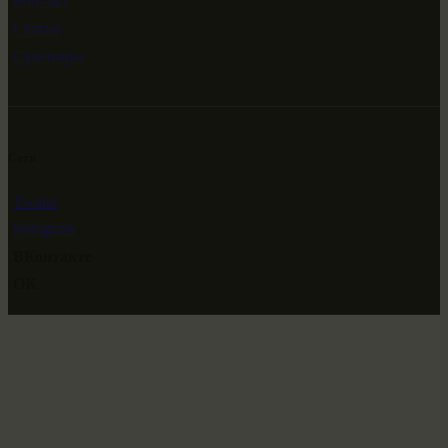
Контакт
Статьи
Сувениры
Сети
Twitter
Instagram
ВКонтакте
ОК