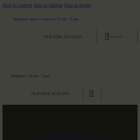
Skip to content
Skip to sidebar
Skip to footer
Звездные врата открыто 10 am - 5 pm
-79.474594, 29.511651
Открыто 10 am - 5 pm
-79.474594, 29.511651
ЗВЕЗДНЫЕ ВРАТА