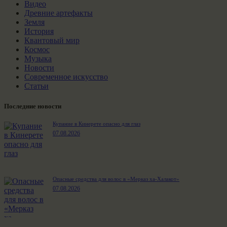
Видео
Древние артефакты
Земля
История
Квантовый мир
Космос
Музыка
Новости
Современное искусство
Статьи
Последние новости
Купание в Кинерете опасно для глаз
07.08.2026
Опасные средства для волос в «Мерказ ха-Халакот»
07.08.2026