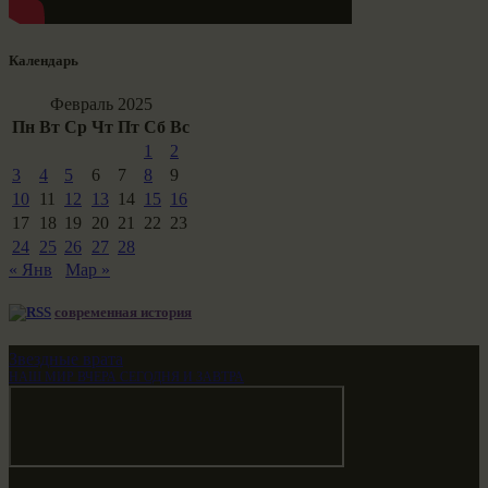
Календарь
Февраль 2025
Пн
Вт
Ср
Чт
Пт
Сб
Вс
1
2
3
4
5
6
7
8
9
10
11
12
13
14
15
16
17
18
19
20
21
22
23
24
25
26
27
28
« Янв
Мар »
современная история
Звездные врата
НАШ МИР ВЧЕРА СЕГОДНЯ И ЗАВТРА