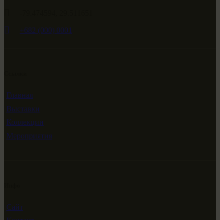
-79.474594, 29.511651
+682 (000) 0001
Ссылки
Главная
Выставки
Коллекции
Мероприятия
Инфо
Сайт