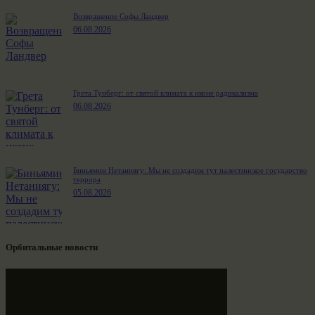
Возвращение Софы Ландвер
06.08.2026
Грета Тунберг: от святой климата к иконе радикализма
06.08.2026
Биньямин Нетаниягу: Мы не создадим тут палестинское государство
террора
05.08.2026
Орбитальные новости