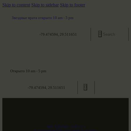
Skip to content
Skip to sidebar
Skip to footer
Звездные врата открыто 10 am - 5 pm
-79.474594, 29.511651
Открыто 10 am - 5 pm
-79.474594, 29.511651
ЗВЕЗДНЫЕ ВРАТА