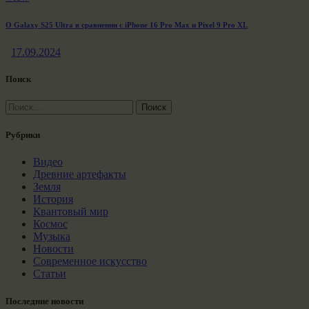
О Galaxy S25 Ultra в сравнении с iPhone 16 Pro Max и Pixel 9 Pro XL
17.09.2024
Поиск
Найти:
Рубрики
Видео
Древние артефакты
Земля
История
Квантовый мир
Космос
Музыка
Новости
Современное искусство
Статьи
Последние новости