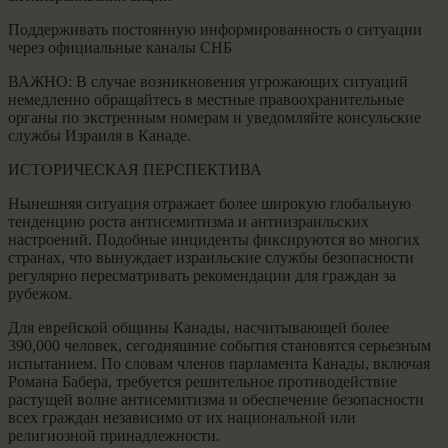
Поддерживать постоянную информированность о ситуации
через официальные каналы СНБ
ВАЖНО: В случае возникновения угрожающих ситуаций
немедленно обращайтесь в местные правоохранительные
органы по экстренным номерам и уведомляйте консульские
службы Израиля в Канаде.
ИСТОРИЧЕСКАЯ ПЕРСПЕКТИВА
Нынешняя ситуация отражает более широкую глобальную
тенденцию роста антисемитизма и антиизраильских
настроений. Подобные инциденты фиксируются во многих
странах, что вынуждает израильские службы безопасности
регулярно пересматривать рекомендации для граждан за
рубежом.
Для еврейской общины Канады, насчитывающей более
390,000 человек, сегодняшние события становятся серьезным
испытанием. По словам членов парламента Канады, включая
Романа Бабера, требуется решительное противодействие
растущей волне антисемитизма и обеспечение безопасности
всех граждан независимо от их национальной или
религиозной принадлежности.