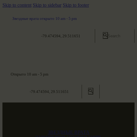
Skip to content
Skip to sidebar
Skip to footer
Звездные врата открыто 10 am - 5 pm
-79.474594, 29.511651
Открыто 10 am - 5 pm
-79.474594, 29.511651
ЗВЕЗДНЫЕ ВРАТА