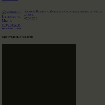
Биньямин Нетаниягу: Мы не создадим тут палестинское государство
террора
05.08.2026
Орбитальные новости