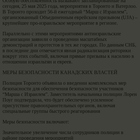
Особую обеспокоенность вызывают запланированные на
сегодня, 25 мая 2025 года, мероприятия в Торонто и Ватерлоо.
В Торонто проходит 56-й ежегодный “Марш с Израилем”,
организованный Объединенным еврейским призывом (UJA) –
крупнейшее про-израильское мероприятие в регионе.
Параллельно с этими мероприятиями антиизраильские
организации заявили о проведении масштабных
демонстраций и протестов в тех же городах. По данным СНБ,
в последние дни отмечается явная радикализация риторики
вокруг этих событий, включая прямые призывы к насилию в
отношении израильтян и евреев.
МЕРЫ БЕЗОПАСНОСТИ КАНАДСКИХ ВЛАСТЕЙ
Полиция Торонто объявила о введении комплексных мер
безопасности для обеспечения безопасности участников
“Марша с Израилем”. Заместитель начальника полиции Лорен
Поуг подтвердила, что будет обеспечено усиленное
присутствие правоохранительных органов, включая
специальные группы быстрого реагирования
Меры безопасности включают:
Значительное увеличение числа сотрудников полиции в
районе проведения мероприятий