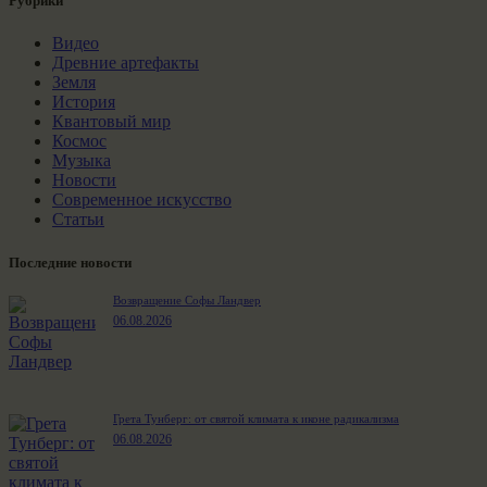
Рубрики
Видео
Древние артефакты
Земля
История
Квантовый мир
Космос
Музыка
Новости
Современное искусство
Статьи
Последние новости
Возвращение Софы Ландвер
06.08.2026
Грета Тунберг: от святой климата к иконе радикализма
06.08.2026