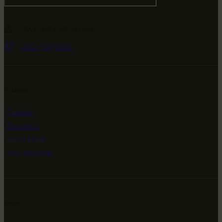
-79.474594, 29.511651
+682 (000) 0001
Ссылки
Главная
Выставки
Коллекции
Мероприятия
Инфо