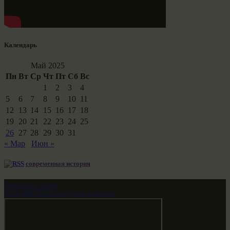
Календарь
Май 2025
Пн
Вт
Ср
Чт
Пт
Сб
Вс
1
2
3
4
5
6
7
8
9
10
11
12
13
14
15
16
17
18
19
20
21
22
23
24
25
26
27
28
29
30
31
« Мар
Июн »
современная история
Звездные врата
НАШ МИР ВЧЕРА СЕГОДНЯ И ЗАВТРА