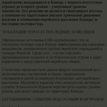
израильтян, находящихся в Канаде, с первого (отсутствие
угрозы) до второго уровня – умеренный уровень
опасности. Это решение не является спонтанным жестом,
а основано на тщательном анализе тревожной динамики
насилия в отношении еврейского населения Канады за
последние полтора года.
ЭСКАЛАЦИЯ УГРОЗ ЗА ПОСЛЕДНИЕ 18 МЕСЯЦЕВ
Официальные источники СНБ подтверждают, что за
последние полтора года в Канаде зафиксирован ряд серьезных
инцидентов, направленных против еврейских учреждений и
граждан Израиля. Среди них – случаи стрельбы,
преднамеренные поджоги и систематические угрозы в адрес
израильтян и представителей еврейских общин.
Статистика происшествий демонстрирует неуклонный рост
антисемитских настроений в стране, традиционно
считавшейся одной из наиболее безопасных для еврейского
населения. Масштаб и характер этих инцидентов заставили
службы безопасности Израиля пересмотреть оценку уровня
угрозы для своих граждан на территории Канады.
СЕГОДНЯШНИЕ СОБЫТИЯ ПОД ОСОБЫМ КОНТРОЛЕМ