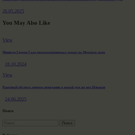
post:
26.05.2025
You May Also Like
View
Министр Гидеон Саар прокомментировал теракт на Мертвом море
18.10.2024
View
Ракетный обстрел: прямое попадание в жилой дом на юге Израиля
24.06.2025
Поиск
Найти: