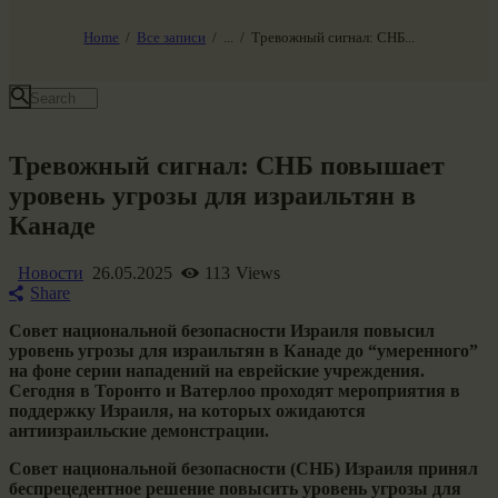
НАШ МИР ВЧЕРА СЕГОДНЯ И ЗАВТРА
SG-6
Home
Все записи
...
Тревожный сигнал: СНБ...
Все события
Тревожный сигнал: СНБ повышает
уровень угрозы для израильтян в
Канаде
Новости
26.05.2025
113
Views
Share
Совет национальной безопасности Израиля повысил
уровень угрозы для израильтян в Канаде до “умеренного”
на фоне серии нападений на еврейские учреждения.
Сегодня в Торонто и Ватерлоо проходят мероприятия в
поддержку Израиля, на которых ожидаются
антиизраильские демонстрации.
Совет национальной безопасности (СНБ) Израиля принял
беспрецедентное решение повысить уровень угрозы для