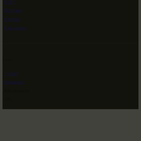
Сайт
Контакт
Статьи
Сувениры
Сети
Twitter
Instagram
ВКонтакте
ОК