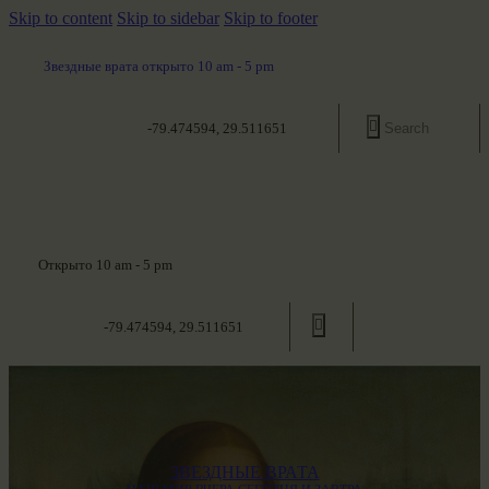
Skip to content
Skip to sidebar
Skip to footer
Звездные врата открыто 10 am - 5 pm
-79.474594, 29.511651
Открыто 10 am - 5 pm
-79.474594, 29.511651
ЗВЕЗДНЫЕ ВРАТА