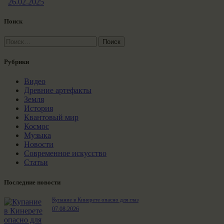
26.02.2025
Поиск
Найти:
Рубрики
Видео
Древние артефакты
Земля
История
Квантовый мир
Космос
Музыка
Новости
Современное искусство
Статьи
Последние новости
Купание в Кинерете опасно для глаз
07.08.2026