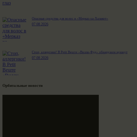
Опасные средства для волос в «Мерказ ха-Халакот»
07.08.2026
Стоп, аллергики! В Petit Beurre «Вилли-Фуд» обнаружен кунжут
07.08.2026
Орбитальные новости