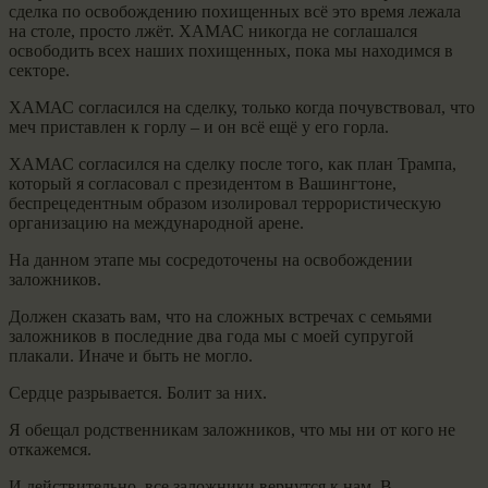
сделка по освобождению похищенных всё это время лежала
на столе, просто лжёт. ХАМАС никогда не соглашался
освободить всех наших похищенных, пока мы находимся в
секторе.
ХАМАС согласился на сделку, только когда почувствовал, что
меч приставлен к горлу – и он всё ещё у его горла.
ХАМАС согласился на сделку после того, как план Трампа,
который я согласовал с президентом в Вашингтоне,
беспрецедентным образом изолировал террористическую
организацию на международной арене.
На данном этапе мы сосредоточены на освобождении
заложников.
Должен сказать вам, что на сложных встречах с семьями
заложников в последние два года мы с моей супругой
плакали. Иначе и быть не могло.
Сердце разрывается. Болит за них.
Я обещал родственникам заложников, что мы ни от кого не
откажемся.
И действительно, все заложники вернутся к нам. В