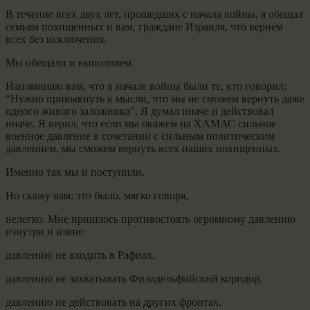
В течение всех двух лет, прошедших с начала войны, я обещал
семьям похищенных и вам, граждане Израиля, что вернём
всех без исключения.
Мы обещали и выполняем.
Напоминаю вам, что в начале войны были те, кто говорил:
“Нужно привыкнуть к мысли, что мы не сможем вернуть даже
одного живого заложника”. Я думал иначе и действовал
иначе. Я верил, что если мы окажем на ХАМАС сильное
военное давление в сочетании с сильным политическим
давлением, мы сможем вернуть всех наших похищенных.
Именно так мы и поступили.
Но скажу вам: это было, мягко говоря,
нелегко. Мне пришлось противостоять огромному давлению
изнутри и извне:
давлению не входить в Рафиах,
давлению не захватывать Филадельфийский коридор,
давлению не действовать на других фронтах,