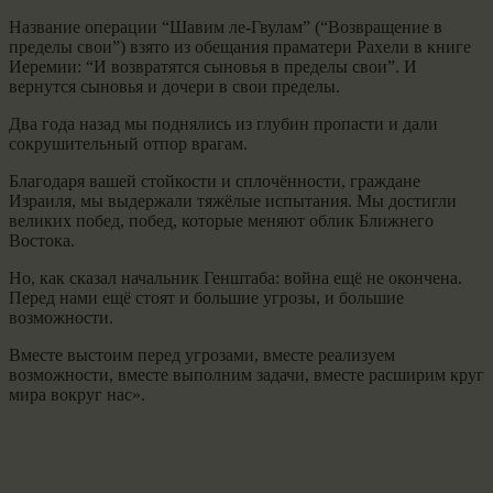
Название операции “Шавим ле-Гвулам” (“Возвращение в
пределы свои”) взято из обещания праматери Рахели в книге
Иеремии: “И возвратятся сыновья в пределы свои”. И
вернутся сыновья и дочери в свои пределы.
Два года назад мы поднялись из глубин пропасти и дали
сокрушительный отпор врагам.
Благодаря вашей стойкости и сплочённости, граждане
Израиля, мы выдержали тяжёлые испытания. Мы достигли
великих побед, побед, которые меняют облик Ближнего
Востока.
Но, как сказал начальник Генштаба: война ещё не окончена.
Перед нами ещё стоят и большие угрозы, и большие
возможности.
Вместе выстоим перед угрозами, вместе реализуем
возможности, вместе выполним задачи, вместе расширим круг
мира вокруг нас».