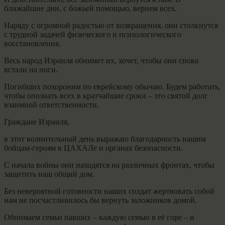
ближайшие дни, с божьей помощью, вернем всех.
Наряду с огромной радостью от возвращения, они столкнутся
с трудной задачей физического и психологического
восстановления.
Весь народ Израиля обнимет их, хочет, чтобы они снова
встали на ноги.
Погибших похороним по еврейскому обычаю. Будем работать,
чтобы опознать всех в кратчайшие сроки – это святой долг
взаимной ответственности.
Граждане Израиля,
в этот волнительный день выражаю благодарность нашим
бойцам-героям в ЦАХАЛе и органах безопасности.
С начала войны они находятся на различных фронтах, чтобы
защитить наш общий дом.
Без невероятной готовности наших солдат жертвовать собой
нам не посчастливилось бы вернуть заложников домой.
Обнимаем семьи павших – каждую семью в её горе – и