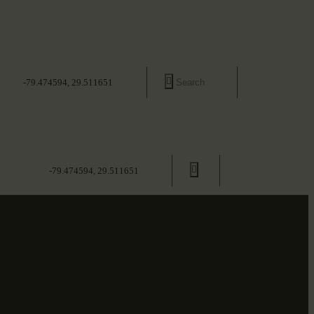
-79.474594, 29.511651
-79.474594, 29.511651