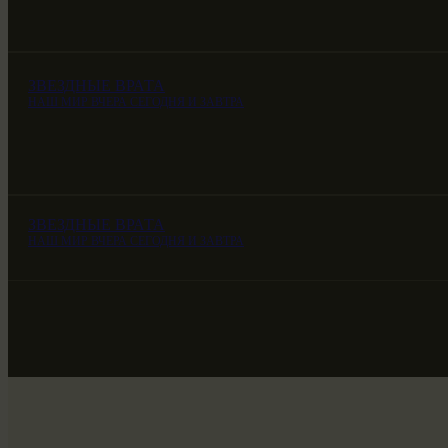
ЗВЕЗДНЫЕ ВРАТА
НАШ МИР ВЧЕРА СЕГОДНЯ И ЗАВТРА
ЗВЕЗДНЫЕ ВРАТА
НАШ МИР ВЧЕРА СЕГОДНЯ И ЗАВТРА
ЗВЕЗДНЫЕ ВРАТА
НАШ МИР ВЧЕРА СЕГОДНЯ И ЗАВТРА
SG-6