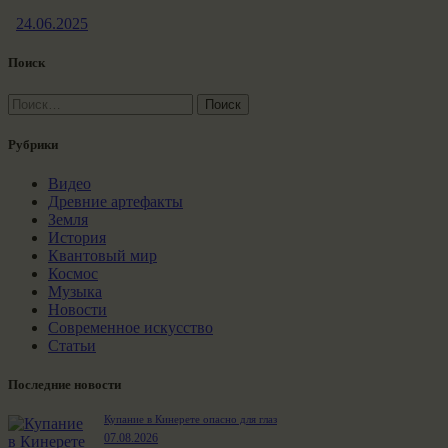
24.06.2025
Поиск
Найти:
Рубрики
Видео
Древние артефакты
Земля
История
Квантовый мир
Космос
Музыка
Новости
Современное искусство
Статьи
Последние новости
Купание в Кинерете опасно для глаз
07.08.2026