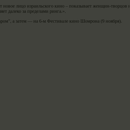
т новое лицо израильского кино – показывает женщин-творцов 
яет далеко за пределами ринга.».
ром”, а затем — на 6-м Фестивале кино Шомрона (9 ноября).