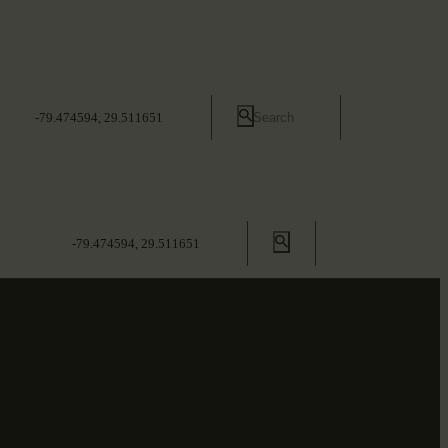
-79.474594, 29.511651
-79.474594, 29.511651