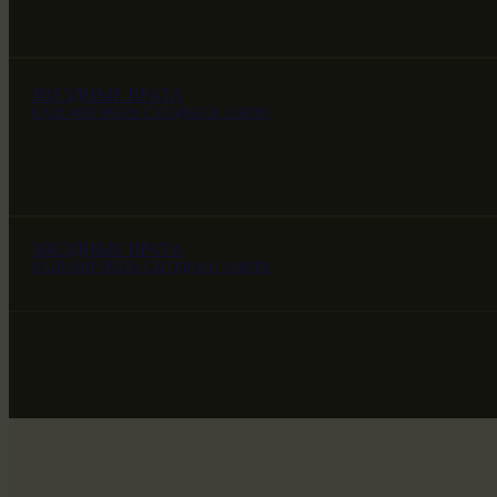
ЗВЕЗДНЫЕ ВРАТА
НАШ МИР ВЧЕРА СЕГОДНЯ И ЗАВТРА
ЗВЕЗДНЫЕ ВРАТА
НАШ МИР ВЧЕРА СЕГОДНЯ И ЗАВТРА
ЗВЕЗДНЫЕ ВРАТА
НАШ МИР ВЧЕРА СЕГОДНЯ И ЗАВТРА
SG-6