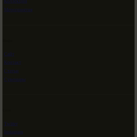
Коллекции
Мероприятия
Инфо
Сайт
Контакт
Статьи
Сувениры
Сети
Twitter
Instagram