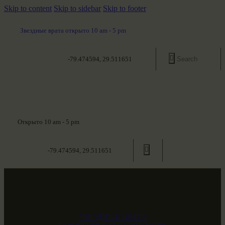
Skip to content
Skip to sidebar
Skip to footer
Звездные врата открыто 10 am - 5 pm
-79.474594, 29.511651
Открыто 10 am - 5 pm
-79.474594, 29.511651
ЗВЕЗДНЫЕ ВРАТА