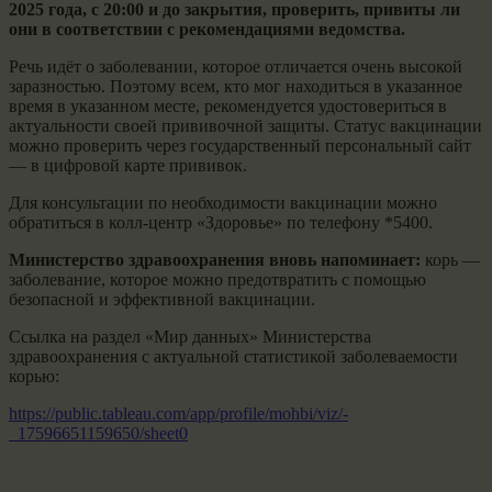
2025 года, с 20:00 и до закрытия, проверить, привиты ли
они в соответствии с рекомендациями ведомства.
Речь идёт о заболевании, которое отличается очень высокой
заразностью. Поэтому всем, кто мог находиться в указанное
время в указанном месте, рекомендуется удостовериться в
актуальности своей прививочной защиты. Статус вакцинации
можно проверить через государственный персональный сайт
— в цифровой карте прививок.
Для консультации по необходимости вакцинации можно
обратиться в колл-центр «Здоровье» по телефону *5400.
Министерство здравоохранения вновь напоминает:
корь —
заболевание, которое можно предотвратить с помощью
безопасной и эффективной вакцинации.
Ссылка на раздел «Мир данных» Министерства
здравоохранения с актуальной статистикой заболеваемости
корью:
https://public.tableau.com/app/profile/mohbi/viz/-
_17596651159650/sheet0