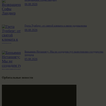
06.08.2026
Грета Тунберг: от святой климата к иконе радикализма
06.08.2026
Биньямин Нетаниягу: Мы не создадим тут палестинское государство
террора
05.08.2026
Орбитальные новости