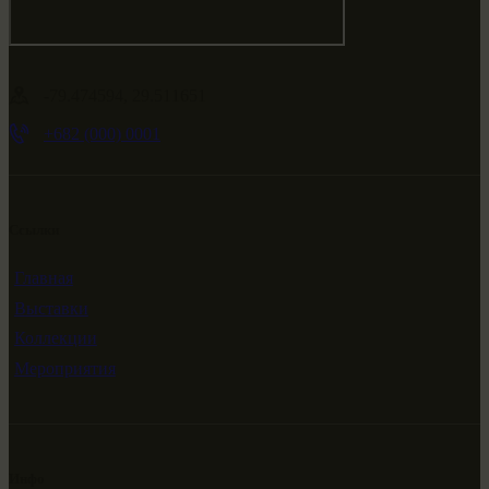
-79.474594, 29.511651
+682 (000) 0001
Ссылки
Главная
Выставки
Коллекции
Мероприятия
Инфо