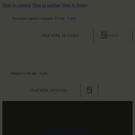
Skip to content
Skip to sidebar
Skip to footer
Звездные врата открыто 10 am - 5 pm
-79.474594, 29.511651
Открыто 10 am - 5 pm
-79.474594, 29.511651
ЗВЕЗДНЫЕ ВРАТА