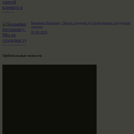
Биньямин Нетаниягу: Мы не создадим тут палестинское государство
террора
05.08.2026
Орбитальные новости