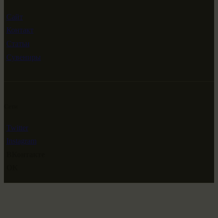
Сайт
Контакт
Статьи
Сувениры
Сети
Twitter
Instagram
ВКонтакте
ОК