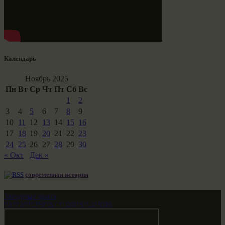
Календарь
Ноябрь 2025
Пн
Вт
Ср
Чт
Пт
Сб
Вс
1
2
3
4
5
6
7
8
9
10
11
12
13
14
15
16
17
18
19
20
21
22
23
24
25
26
27
28
29
30
« Окт
Дек »
современная история
Звездные врата
НАШ МИР ВЧЕРА СЕГОДНЯ И ЗАВТРА