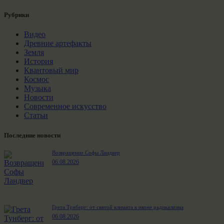
Рубрики
Видео
Древние артефакты
Земля
История
Квантовый мир
Космос
Музыка
Новости
Современное искусство
Статьи
Последние новости
Возвращение Софы Ландвер
06.08.2026
Грета Тунберг: от святой климата к иконе радикализма
06.08.2026