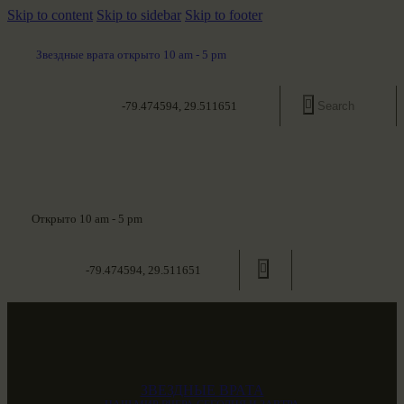
Skip to content
Skip to sidebar
Skip to footer
Звездные врата открыто 10 am - 5 pm
-79.474594, 29.511651
Открыто 10 am - 5 pm
-79.474594, 29.511651
ЗВЕЗДНЫЕ ВРАТА