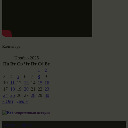
Календарь
Ноябрь 2025
Пн
Вт
Ср
Чт
Пт
Сб
Вс
1
2
3
4
5
6
7
8
9
10
11
12
13
14
15
16
17
18
19
20
21
22
23
24
25
26
27
28
29
30
« Окт
Дек »
современная история
Звездные врата