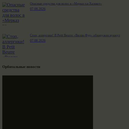
Опасные средства для волос в «Мерказ ха-Халакот»
07.08.2026
Стоп, аллергики! В Petit Beurre «Вилли-Фуд» обнаружен кунжут
07.08.2026
Орбитальные новости