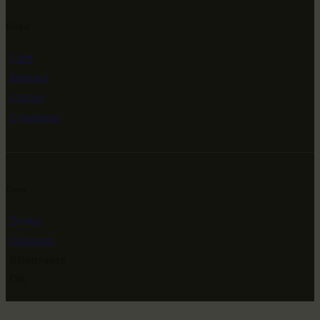
Инфо
Сайт
Контакт
Статьи
Сувениры
Сети
Twitter
Instagram
ВКонтакте
ОК