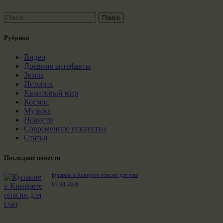
Найти:
Рубрики
Видео
Древние артефакты
Земля
История
Квантовый мир
Космос
Музыка
Новости
Современное искусство
Статьи
Последние новости
Купание в Кинерете опасно для глаз
07.08.2026