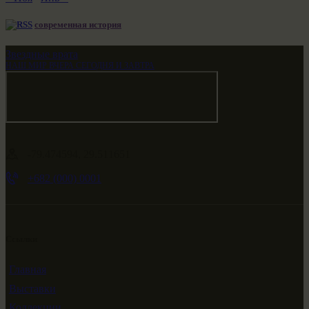
современная история
Звездные врата
НАШ МИР ВЧЕРА СЕГОДНЯ И ЗАВТРА
-79.474594, 29.511651
+682 (000) 0001
Ссылки
Главная
Выставки
Коллекции