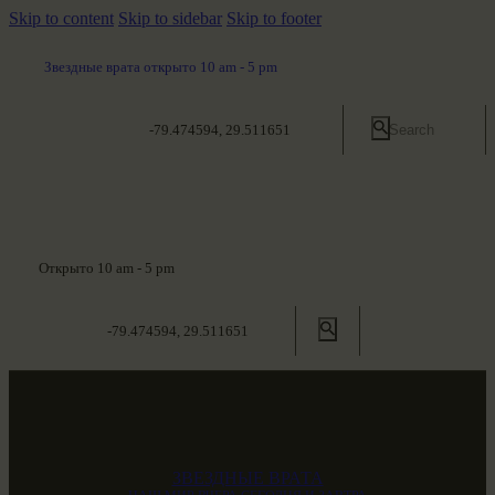
Skip to content
Skip to sidebar
Skip to footer
Звездные врата открыто 10 am - 5 pm
-79.474594, 29.511651
Открыто 10 am - 5 pm
-79.474594, 29.511651
ЗВЕЗДНЫЕ ВРАТА