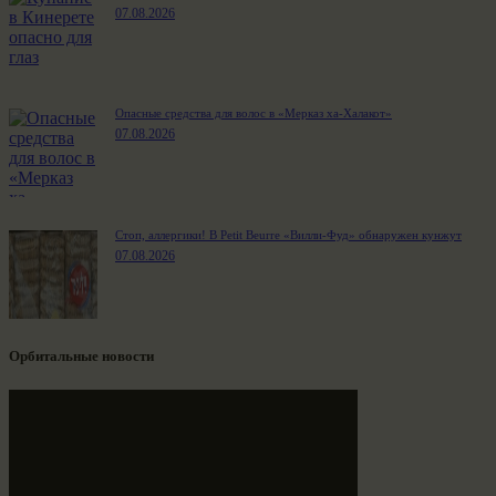
07.08.2026
Опасные средства для волос в «Мерказ ха-Халакот»
07.08.2026
Стоп, аллергики! В Petit Beurre «Вилли-Фуд» обнаружен кунжут
07.08.2026
Орбитальные новости