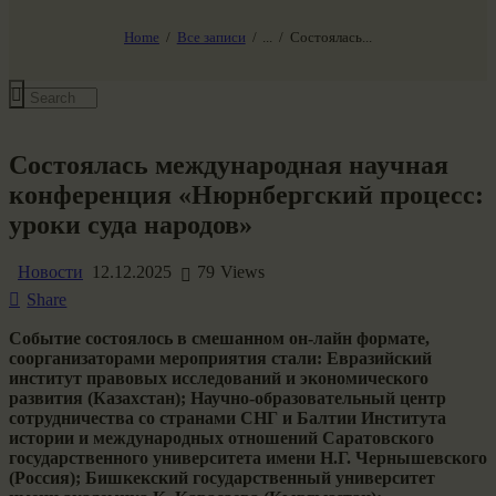
НАШ МИР ВЧЕРА СЕГОДНЯ И ЗАВТРА
SG-6
Home
Все записи
...
Состоялась...
Все события
Состоялась международная научная
конференция «Нюрнбергский процесс:
уроки суда народов»
Новости
12.12.2025
79
Views
Share
Событие состоялось в смешанном он-лайн формате,
соорганизаторами мероприятия стали: Евразийский
институт правовых исследований и экономического
развития (Казахстан); Научно-образовательный центр
сотрудничества со странами СНГ и Балтии Института
истории и международных отношений Саратовского
государственного университета имени Н.Г. Чернышевского
(Россия); Бишкекский государственный университет