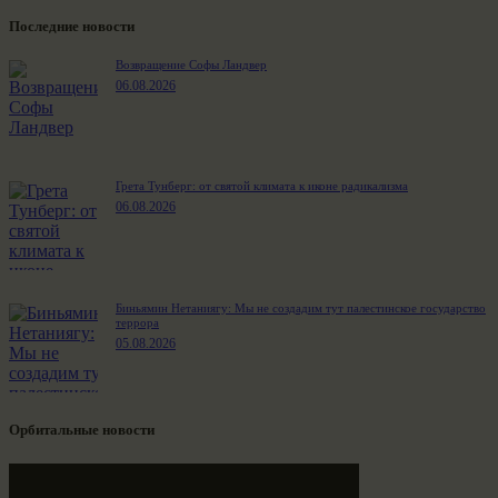
Последние новости
Возвращение Софы Ландвер
06.08.2026
Грета Тунберг: от святой климата к иконе радикализма
06.08.2026
Биньямин Нетаниягу: Мы не создадим тут палестинское государство
террора
05.08.2026
Орбитальные новости