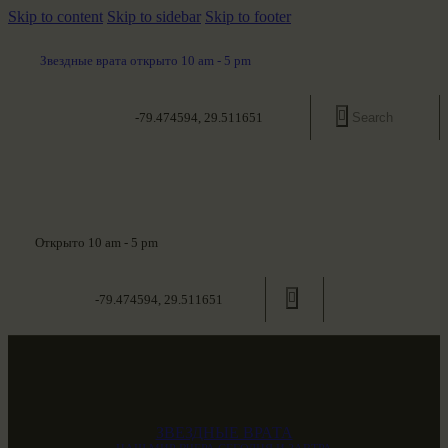
Skip to content
Skip to sidebar
Skip to footer
Звездные врата открыто 10 am - 5 pm
-79.474594, 29.511651
Открыто 10 am - 5 pm
-79.474594, 29.511651
ЗВЕЗДНЫЕ ВРАТА