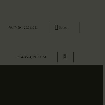
-79.474594, 29.511651
-79.474594, 29.511651