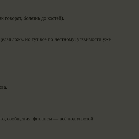
к говорят, болезнь до костей).
ь целая ложь, но тут всё по-честному: уязвимости уже
ова.
то, сообщения, финансы — всё под угрозой.