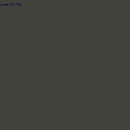
никами ХАБАДа