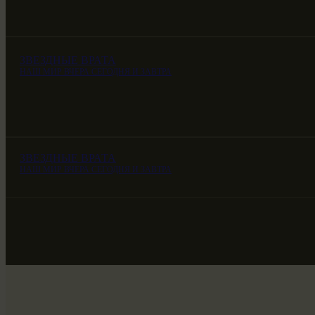
ЗВЕЗДНЫЕ ВРАТА
НАШ МИР ВЧЕРА СЕГОДНЯ И ЗАВТРА
ЗВЕЗДНЫЕ ВРАТА
НАШ МИР ВЧЕРА СЕГОДНЯ И ЗАВТРА
ЗВЕЗДНЫЕ ВРАТА
НАШ МИР ВЧЕРА СЕГОДНЯ И ЗАВТРА
SG-6