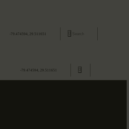
-79.474594, 29.511651
-79.474594, 29.511651