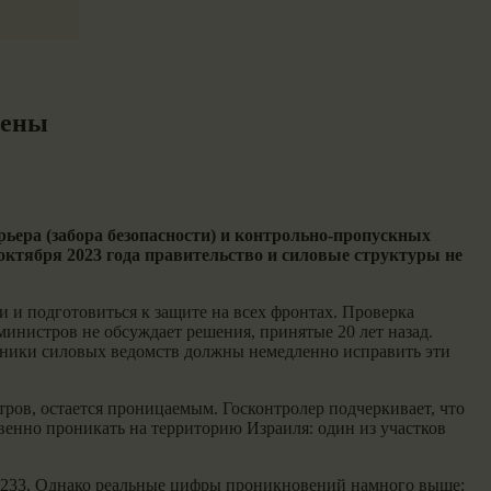
оены
ьера (забора безопасности) и контрольно-пропускных
октября 2023 года правительство и силовые структуры не
и и подготовиться к защите на всех фронтах. Проверка
 министров не обсуждает решения, принятые 20 лет назад.
ьники силовых ведомств должны немедленно исправить эти
ров, остается проницаемым. Госконтролер подчеркивает, что
венно проникать на территорию Израиля: один из участков
 – 1233. Однако реальные цифры проникновений намного выше: