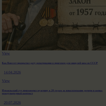
View
Как Кнессет превратил дату репатриации в приговор для ницулей шоа из СССР
14.04.2026
View
Израильский суд приговорил мужчину к 20 годам за изнасилование дочери и жены:
международный контекст
20.07.2026