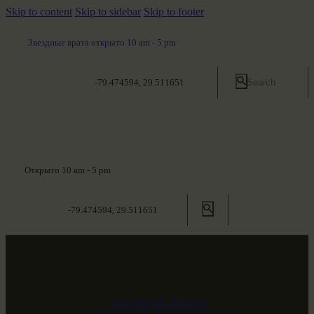
Skip to content
Skip to sidebar
Skip to footer
Звездные врата открыто 10 am - 5 pm
-79.474594, 29.511651
Открыто 10 am - 5 pm
-79.474594, 29.511651
ЗВЕЗДНЫЕ ВРАТА