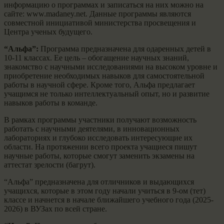
информацию о программах и записаться на них можно на
сайте: www.madaney.net. Данные программы являются
совместной инициативой министерства просвещения и
Центра ученых будущего.
“Альфа”:
Программа предназначена для одаренных детей в
10-11 классах. Ее цель – обогащение научных знаний,
знакомство с научными исследованиями на высоком уровне и
приобретение необходимых навыков для самостоятельной
работы в научной сфере. Кроме того, Альфа предлагает
учащимся не только интеллектуальный опыт, но и развитие
навыков работы в команде.
В рамках программы участники получают возможность
работать с научными деятелями, в инновационных
лабораториях и глубоко исследовать интересующие их
области. На протяжении всего проекта учащиеся пишут
научные работы, которые смогут заменить экзамены на
аттестат зрелости (багрут).
“Альфа” предназначена для отличников и выдающихся
учащихся, которые в этом году начали учиться в 9-ом (тет)
классе и начнется в начале ближайшего учебного года (2025-
2026) в ВУЗах по всей стране.