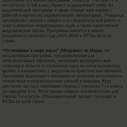
ого (тет) по 12-ый класс. Проект подразумевает учебу по
академической программе в сфере точных наук наряду с
работой в научно-исследовательских лабораториях. Учащиеся
приобретают знания и навыки в исследовательской работе и
опыт в решении неординарных задач, а также накапливают
академические баллы. Программа начнется в начале
ближайшего учебного года (2025-2026) в ВУЗах по всей
стране.
“Отличницы в мире науке” (Мецуянот ле-Мада)
: это
эксклюзивная программа, предназначенная для
любознательных школьниц, желающих расширить свои
познания в области естественных наук, включая математику,
физику и кибернетику, с акцентом на практическое обучение.
Программа акцентирует внимание на развитии когнитивных,
личностных и межличностных умений и навыков. Курс
рассчитан на год и охватывает период с середины 7-го класса
до середины 8-го. Регистрация открыта исключительно для
учениц 7-х классов. Образовательный процесс проходит в
ВУЗах по всей стране.