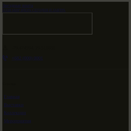
Звездные врата
НАШ МИР ВЧЕРА СЕГОДНЯ И ЗАВТРА
-79.474594, 29.511651
+682 (000) 0001
Ссылки
Главная
Выставки
Коллекции
Мероприятия