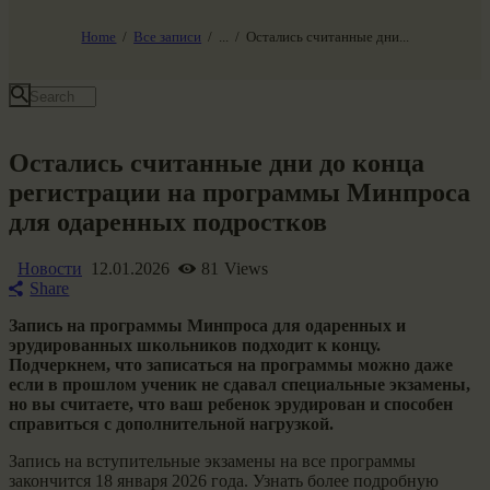
НАШ МИР ВЧЕРА СЕГОДНЯ И ЗАВТРА
SG-6
Home
Все записи
...
Остались считанные дни...
Все события
Остались считанные дни до конца
регистрации на программы Минпроса
для одаренных подростков
Новости
12.01.2026
81
Views
Share
Запись на программы Минпроса для одаренных и
эрудированных школьников подходит к концу.
Подчеркнем, что записаться на программы можно даже
если в прошлом ученик не сдавал специальные экзамены,
но вы считаете, что ваш ребенок эрудирован и способен
справиться с дополнительной нагрузкой.
Запись на вступительные экзамены на все программы
закончится 18 января 2026 года. Узнать более подробную