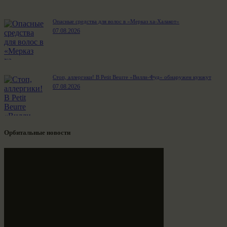
Опасные средства для волос в «Мерказ ха-Халакот»
07.08.2026
Стоп, аллергики! В Petit Beurre «Вилли-Фуд» обнаружен кунжут
07.08.2026
Орбитальные новости