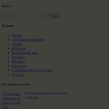
Поиск
Найти:
Рубрики
Видео
Древние артефакты
Земля
История
Квантовый мир
Космос
Музыка
Новости
Современное искусство
Статьи
Последние новости
Купание в Кинерете опасно для глаз
07.08.2026