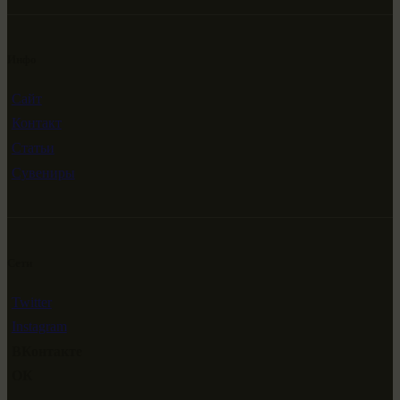
Инфо
Сайт
Контакт
Статьи
Сувениры
Сети
Twitter
Instagram
ВКонтакте
ОК