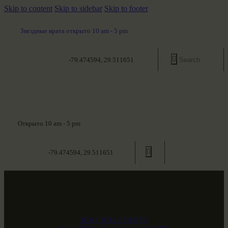
Skip to content
Skip to sidebar
Skip to footer
Звездные врата открыто 10 am - 5 pm
-79.474594, 29.511651
Открыто 10 am - 5 pm
-79.474594, 29.511651
ЗВЕЗДНЫЕ ВРАТА