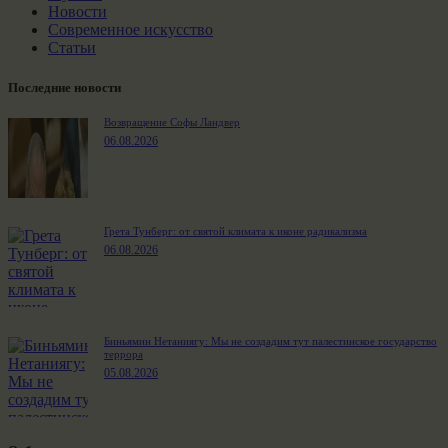
Новости
Современное искусство
Статьи
Последние новости
Возвращение Софы Ландвер
06.08.2026
Грета Тунберг: от святой климата к иконе радикализма
06.08.2026
Биньямин Нетаниягу: Мы не создадим тут палестинское государство
террора
05.08.2026