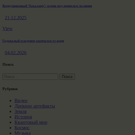
Коррупционный ‘бакалавр’: мэрия под прицелом полиции
21.12.2025
View
Годовалый младенец скончался от кори
04.02.2026
Поиск
Найти:
Рубрики
Видео
Древние артефакты
Земля
История
Квантовый мир
Космос
Музыка