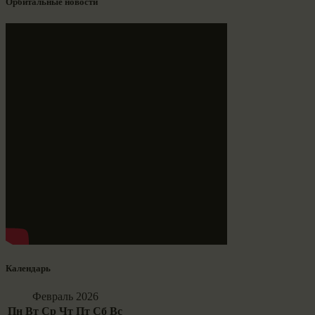
Орбитальные новости
Календарь
Февраль 2026
Пн
Вт
Ср
Чт
Пт
Сб
Вс