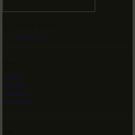
-79.474594, 29.511651
+682 (000) 0001
Ссылки
Главная
Выставки
Коллекции
Мероприятия
Инфо