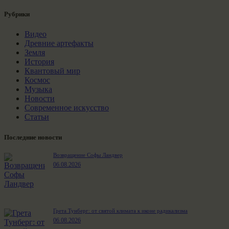
Рубрики
Видео
Древние артефакты
Земля
История
Квантовый мир
Космос
Музыка
Новости
Современное искусство
Статьи
Последние новости
Возвращение Софы Ландвер
06.08.2026
Грета Тунберг: от святой климата к иконе радикализма
06.08.2026