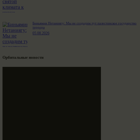
Биньямин Нетаниягу: Мы не создадим тут палестинское государство
террора
05.08.2026
Орбитальные новости