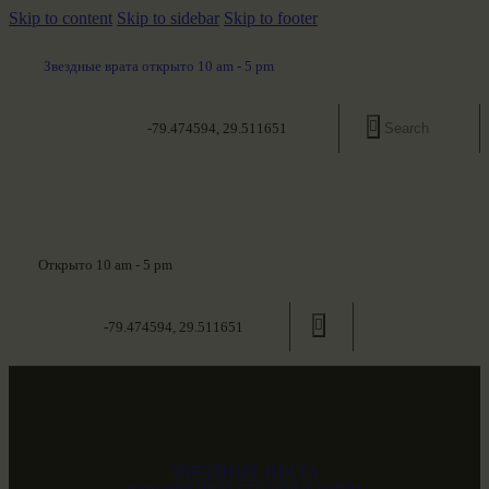
Skip to content
Skip to sidebar
Skip to footer
Звездные врата открыто 10 am - 5 pm
-79.474594, 29.511651
Открыто 10 am - 5 pm
-79.474594, 29.511651
ЗВЕЗДНЫЕ ВРАТА