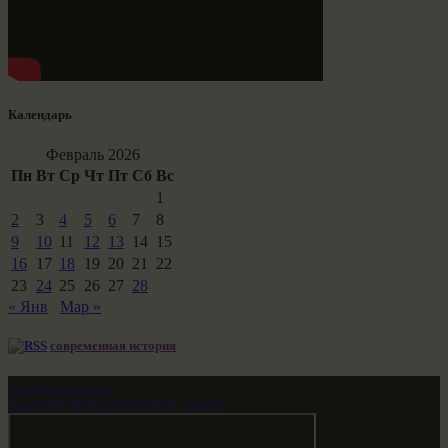
Календарь
Февраль 2026
Пн
Вт
Ср
Чт
Пт
Сб
Вс
1
2
3
4
5
6
7
8
9
10
11
12
13
14
15
16
17
18
19
20
21
22
23
24
25
26
27
28
« Янв
Мар »
современная история
Звездные врата
НАШ МИР ВЧЕРА СЕГОДНЯ И ЗАВТРА