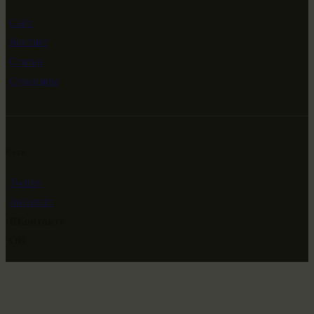
Сайт
Контакт
Статьи
Сувениры
Сети
Twitter
Instagram
ВКонтакте
ОК