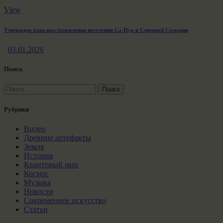
View
Утвержден план восстановления поселения Са-Нур в Северной Самарии
03.01.2026
Поиск
Найти:
Рубрики
Видео
Древние артефакты
Земля
История
Квантовый мир
Космос
Музыка
Новости
Современное искусство
Статьи