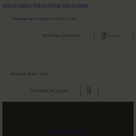
Skip to content
Skip to sidebar
Skip to footer
Звездные врата открыто 10 am - 5 pm
-79.474594, 29.511651
Открыто 10 am - 5 pm
-79.474594, 29.511651
ЗВЕЗДНЫЕ ВРАТА