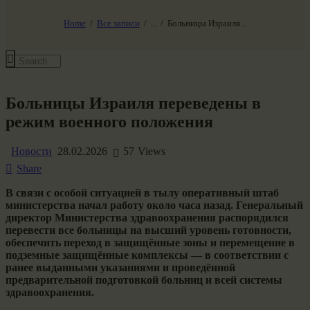
НАШ МИР ВЧЕРА СЕГОДНЯ И ЗАВТРА
SG-6
Home
Все записи
...
Больницы Израиля...
Все события
Больницы Израиля переведены в
режим военного положения
Новости
28.02.2026
57
Views
Share
В связи с особой ситуацией в тылу оперативный штаб
министерства начал работу около часа назад. Генеральный
директор Министерства здравоохранения распорядился
перевести все больницы на высший уровень готовности,
обеспечить переход в защищённые зоны и перемещение в
подземные защищённые комплексы — в соответствии с
ранее выданными указаниями и проведённой
предварительной подготовкой больниц и всей системы
здравоохранения.