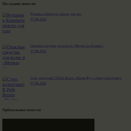
Последние новости
Купание в Кинерете опасно для глаз
07.08.2026
Опасные средства для волос в «Мерказ ха-Халакот»
07.08.2026
Стоп, аллергики! В Petit Beurre «Вилли-Фуд» обнаружен кунжут
07.08.2026
Орбитальные новости