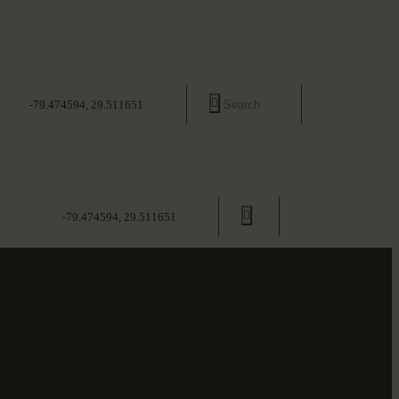
-79.474594, 29.511651
-79.474594, 29.511651