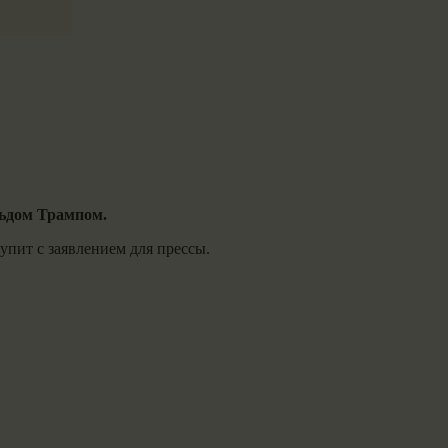
льдом Трампом.
пит с заявлением для прессы.