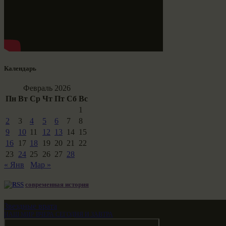
Календарь
Февраль 2026
Пн
Вт
Ср
Чт
Пт
Сб
Вс
1
2
3
4
5
6
7
8
9
10
11
12
13
14
15
16
17
18
19
20
21
22
23
24
25
26
27
28
« Янв
Мар »
современная история
Звездные врата
НАШ МИР ВЧЕРА СЕГОДНЯ И ЗАВТРА