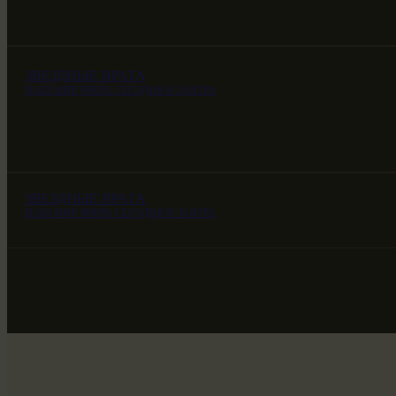
ЗВЕЗДНЫЕ ВРАТА
НАШ МИР ВЧЕРА СЕГОДНЯ И ЗАВТРА
ЗВЕЗДНЫЕ ВРАТА
НАШ МИР ВЧЕРА СЕГОДНЯ И ЗАВТРА
ЗВЕЗДНЫЕ ВРАТА
НАШ МИР ВЧЕРА СЕГОДНЯ И ЗАВТРА
SG-6