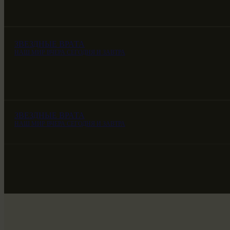
ЗВЕЗДНЫЕ ВРАТА
НАШ МИР ВЧЕРА СЕГОДНЯ И ЗАВТРА
ЗВЕЗДНЫЕ ВРАТА
НАШ МИР ВЧЕРА СЕГОДНЯ И ЗАВТРА
ЗВЕЗДНЫЕ ВРАТА
НАШ МИР ВЧЕРА СЕГОДНЯ И ЗАВТРА
SG-6