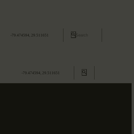
-79.474594, 29.511651
-79.474594, 29.511651