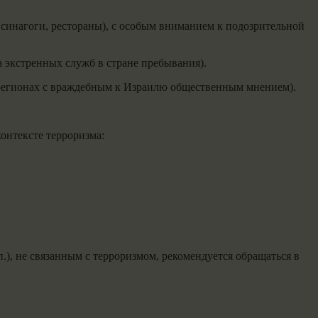
 синагоги, рестораны), с особым вниманием к подозрительной
а экстренных служб в стране пребывания).
х/регионах с враждебным к Израилю общественным мнением).
онтексте терроризма:
.), не связанным с терроризмом, рекомендуется обращаться в