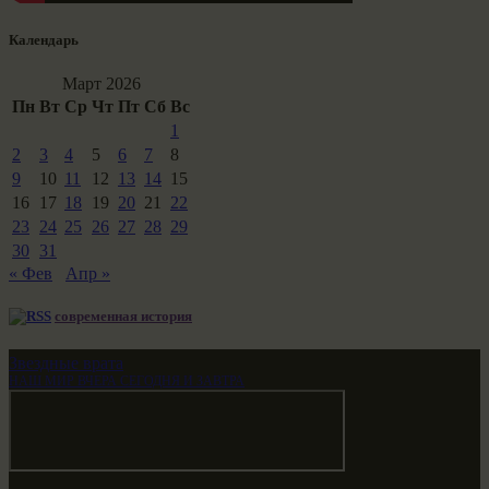
Календарь
Март 2026
Пн
Вт
Ср
Чт
Пт
Сб
Вс
1
2
3
4
5
6
7
8
9
10
11
12
13
14
15
16
17
18
19
20
21
22
23
24
25
26
27
28
29
30
31
« Фев
Апр »
современная история
Звездные врата
НАШ МИР ВЧЕРА СЕГОДНЯ И ЗАВТРА