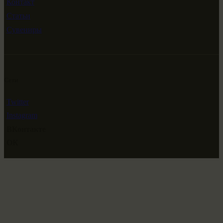
Контакт
Статьи
Сувениры
Сети
Twitter
Instagram
ВКонтакте
ОК