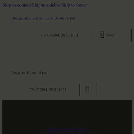
Skip to content
Skip to sidebar
Skip to footer
Звездные врата открыто 10 am - 5 pm
-79.474594, 29.511651
Открыто 10 am - 5 pm
-79.474594, 29.511651
ЗВЕЗДНЫЕ ВРАТА