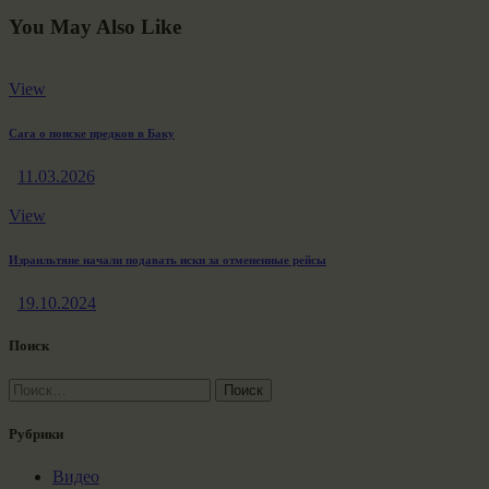
You May Also Like
View
Сага о поиске предков в Баку
11.03.2026
View
Израильтяне начали подавать иски за отмененные рейсы
19.10.2024
Поиск
Найти:
Рубрики
Видео