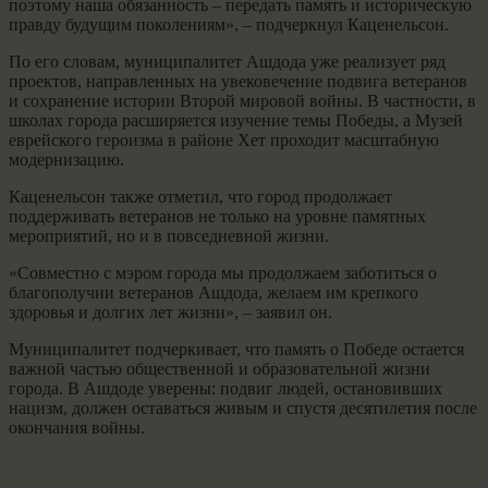
поэтому наша обязанность – передать память и историческую
правду будущим поколениям», – подчеркнул Каценельсон.
По его словам, муниципалитет Ашдода уже реализует ряд
проектов, направленных на увековечение подвига ветеранов
и сохранение истории Второй мировой войны. В частности, в
школах города расширяется изучение темы Победы, а Музей
еврейского героизма в районе Хет проходит масштабную
модернизацию.
Каценельсон также отметил, что город продолжает
поддерживать ветеранов не только на уровне памятных
мероприятий, но и в повседневной жизни.
«Совместно с мэром города мы продолжаем заботиться о
благополучии ветеранов Ашдода, желаем им крепкого
здоровья и долгих лет жизни», – заявил он.
Муниципалитет подчеркивает, что память о Победе остается
важной частью общественной и образовательной жизни
города. В Ашдоде уверены: подвиг людей, остановивших
нацизм, должен оставаться живым и спустя десятилетия после
окончания войны.