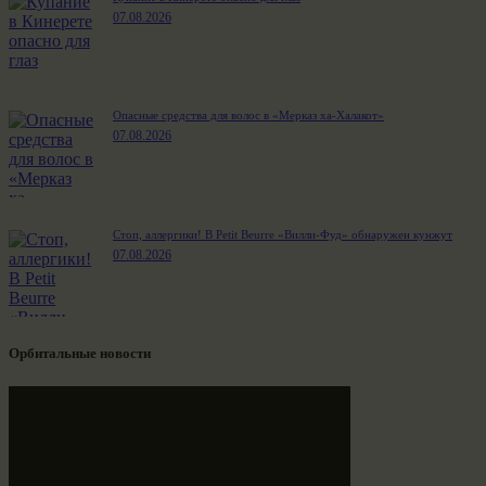
07.08.2026
Опасные средства для волос в «Мерказ ха-Халакот»
07.08.2026
Стоп, аллергики! В Petit Beurre «Вилли-Фуд» обнаружен кунжут
07.08.2026
Орбитальные новости