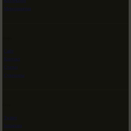
Коллекции
Мероприятия
Инфо
Сайт
Контакт
Статьи
Сувениры
Сети
Twitter
Instagram