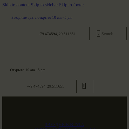
Skip to content
Skip to sidebar
Skip to footer
Звездные врата открыто 10 am - 5 pm
-79.474594, 29.511651
Открыто 10 am - 5 pm
-79.474594, 29.511651
ЗВЕЗДНЫЕ ВРАТА