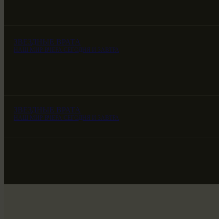
ЗВЕЗДНЫЕ ВРАТА
НАШ МИР ВЧЕРА СЕГОДНЯ И ЗАВТРА
ЗВЕЗДНЫЕ ВРАТА
НАШ МИР ВЧЕРА СЕГОДНЯ И ЗАВТРА
ЗВЕЗДНЫЕ ВРАТА
НАШ МИР ВЧЕРА СЕГОДНЯ И ЗАВТРА
SG-6