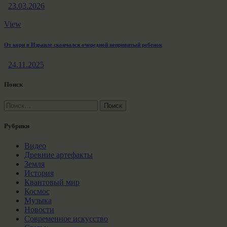
23.03.2026
View
От кори в Израиле скончался очередной непривитый ребенок
24.11.2025
Поиск
Найти:
Рубрики
Видео
Древние артефакты
Земля
История
Квантовый мир
Космос
Музыка
Новости
Современное искусство