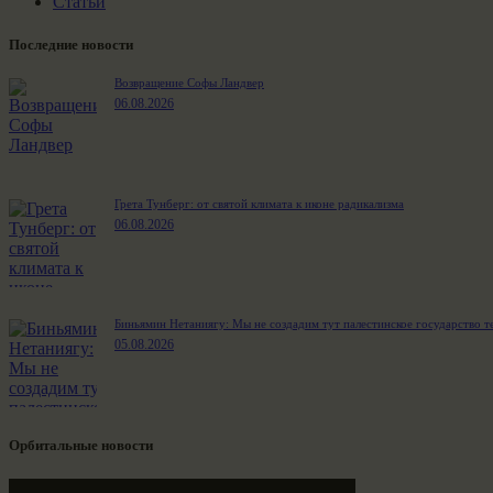
Статьи
Последние новости
Возвращение Софы Ландвер
06.08.2026
Грета Тунберг: от святой климата к иконе радикализма
06.08.2026
Биньямин Нетаниягу: Мы не создадим тут палестинское государство т
05.08.2026
Орбитальные новости