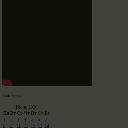
Календарь
Июнь 2026
Пн
Вт
Ср
Чт
Пт
Сб
Вс
1
2
3
4
5
6
7
8
9
10
11
12
13
14