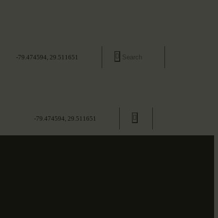
-79.474594, 29.511651
-79.474594, 29.511651