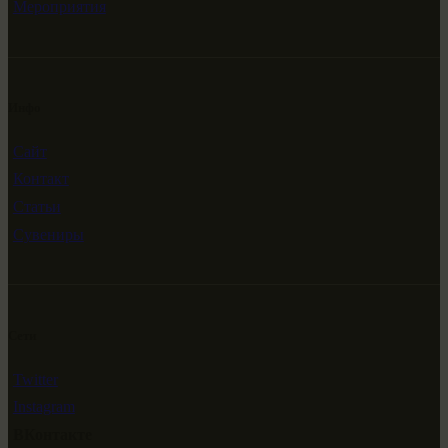
Мероприятия
Инфо
Сайт
Контакт
Статьи
Сувениры
Сети
Twitter
Instagram
ВКонтакте