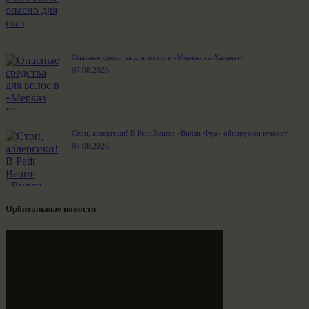
Опасные средства для волос в «Мерказ ха-Халакот»
07.08.2026
Стоп, аллергики! В Petit Beurre «Вилли-Фуд» обнаружен кунжут
07.08.2026
Орбитальные новости