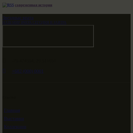
современная история
Звездные врата
НАШ МИР ВЧЕРА СЕГОДНЯ И ЗАВТРА
-79.474594, 29.511651
+682 (000) 0001
Ссылки
Главная
Выставки
Коллекции