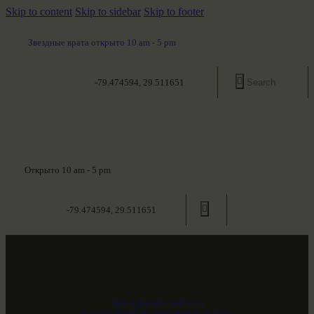
Skip to content
Skip to sidebar
Skip to footer
Звездные врата открыто 10 am - 5 pm
-79.474594, 29.511651
Открыто 10 am - 5 pm
-79.474594, 29.511651
ЗВЕЗДНЫЕ ВРАТА