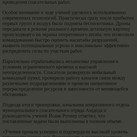
проведения спасательных работ.
Особое внимание в ходе учений уделялось использованию
современных технологий. Практически сразу после прибытия
первых групп в воздух были подняты беспилотники. Дроны
передавали в режиме реального времени детальную картину
происходящего на экраны оперативного штаба, что позволило
командованию быстро оценить масштабы разрушений,
выявить потенциальные угрозы и максимально эффективно
распределить силы по участкам работ.
Параллельно отрабатывались механизмы управления в
условиях ограниченного времени и высокой
неопределенности. Спасатели развернули мобильный
командный пункт, проверили работу каналов связи между
различными подразделениями и провели оперативное
перераспределение ресурсов в зависимости от меняющейся
обстановки.
Подводя итоги тренировки, начальник оперативного отдела
муниципального спасательного отряда Ашдода и
руководитель учений Исаак Ротнер отметил, что
поставленные задачи были выполнены в полном объеме.
«Учения прошли успешно и подтвердили высокий уровень