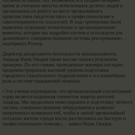
готовности наших сил. Возможность в позднее вечернее
время за считаные минуты мобилизовать десятки людей и
организовать их работу на месте чрезвычайного
происшествия свидетельствует о профессионализме и
самоотверженности спасателей. В ходе тренировки были
выявлены отдельные технические и организационные
моменты, которые мы подробно изучим и используем для
дальнейшего совершенствования системы реагирования», –
подчеркнул Ротнер.
Директор департамента безопасности муниципалитета
Ашдода Ицик Овадия также высоко оценил результаты
проверки. По его словам, проведенные маневры наглядно
продемонстрировали высокий уровень подготовки
городского спасательного подразделения и его важнейшую
роль в системе гражданской обороны.
«Эти учения подтвердили, что муниципальный спасательный
отряд является надежным элементом защиты жителей
Ашдода. Мы продолжим инвестировать в подготовку личного
состава, совершенствование оборудования и развитие
оперативных возможностей, чтобы в любой чрезвычайной
ситуации жители города могли рассчитывать на быструю и
профессиональную помощь», – заявил Ицик Овадия.