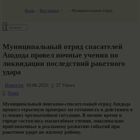
НАШ МИР ВЧЕРА СЕГОДНЯ И ЗАВТРА
SG-6
Home
Все записи
...
Муниципальный отряд...
Все события
Муниципальный отряд спасателей
Ашдода провел ночные учения по
ликвидации последствий ракетного
удара
Новости
10.06.2026
37
Views
Share
Муниципальный поисково-спасательный отряд Ашдода
прошел серьезную проверку на готовность к действиям в
условиях чрезвычайной ситуации. В ночное время в
городе состоялись масштабные учения, максимально
приближенные к реальному развитию событий при
ракетном ударе по жилому району.