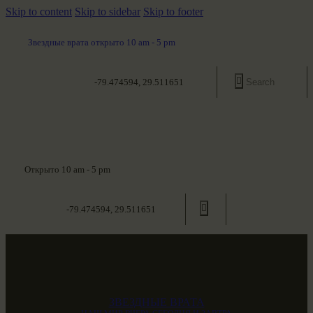
Skip to content
Skip to sidebar
Skip to footer
Звездные врата открыто 10 am - 5 pm
-79.474594, 29.511651
Открыто 10 am - 5 pm
-79.474594, 29.511651
ЗВЕЗДНЫЕ ВРАТА