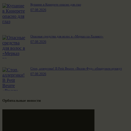
Купание в Кинерете опасно для глаз
07.08.2026
Опасные средства для волос в «Мерказ ха-Халакот»
07.08.2026
Стоп, аллергики! В Petit Beurre «Вилли-Фуд» обнаружен кунжут
07.08.2026
Орбитальные новости