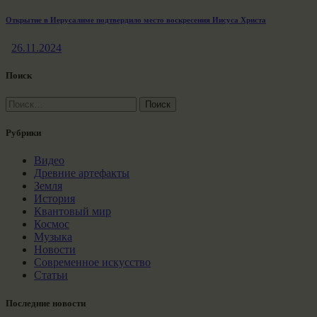
Открытие в Иерусалиме подтвердило место воскресения Иисуса Христа
26.11.2024
Поиск
Найти:
Рубрики
Видео
Древние артефакты
Земля
История
Квантовый мир
Космос
Музыка
Новости
Современное искусство
Статьи
Последние новости