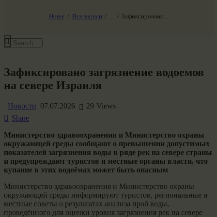
НАШ МИР ВЧЕРА СЕГОДНЯ И ЗАВТРА
SG-6
Home
Все записи
...
Зафиксировано...
Все события
Зафиксировано загрязнение водоемов
на севере Израиля
Новости
07.07.2026
29
Views
Share
Министерство здравоохранения и Министерство охраны
окружающей среды сообщают о превышении допустимых
показателей загрязнения воды в ряде рек на севере страны
и предупреждают туристов и местные органы власти, что
купание в этих водоёмах может быть опасным
Министерство здравоохранения и Министерство охраны
окружающей среды информируют туристов, региональные и
местные советы о результатах анализа проб воды,
проведённого для оценки уровня загрязнения рек на севере