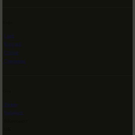
Инфо
Сайт
Контакт
Статьи
Сувениры
Сети
Twitter
Instagram
ВКонтакте
ОК