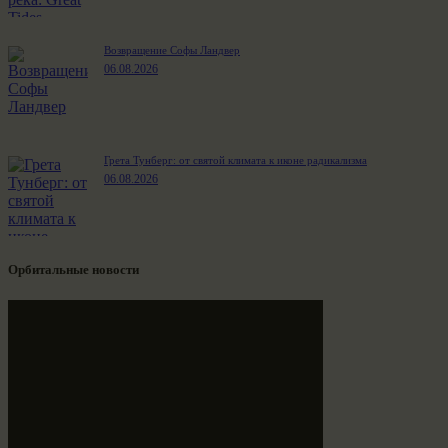
Возвращение Софы Ландвер
06.08.2026
Грета Тунберг: от святой климата к иконе радикализма
06.08.2026
Орбитальные новости