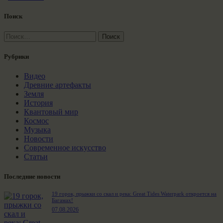
Поиск
Найти:
Рубрики
Видео
Древние артефакты
Земля
История
Квантовый мир
Космос
Музыка
Новости
Современное искусство
Статьи
Последние новости
19 горок, прыжки со скал и река: Great Tides Waterpark откроется на
Багамах!
07.08.2026