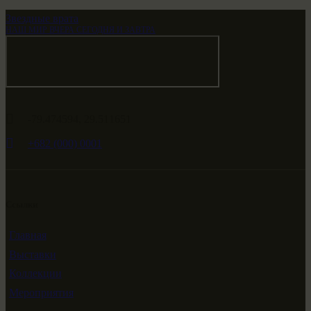
Звездные врата
НАШ МИР ВЧЕРА СЕГОДНЯ И ЗАВТРА
-79.474594, 29.511651
+682 (000) 0001
Ссылки
Главная
Выставки
Коллекции
Мероприятия