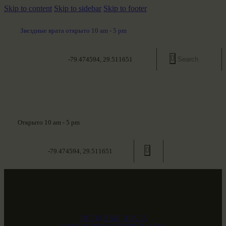
Skip to content
Skip to sidebar
Skip to footer
Звездные врата открыто 10 am - 5 pm
-79.474594, 29.511651
Открыто 10 am - 5 pm
-79.474594, 29.511651
ЗВЕЗДНЫЕ ВРАТА