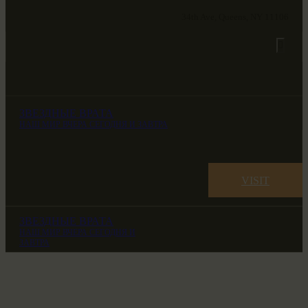
34th Ave, Queens, NY 11106
ЗВЕЗДНЫЕ ВРАТА
НАШ МИР ВЧЕРА СЕГОДНЯ И ЗАВТРА
VISIT
ЗВЕЗДНЫЕ ВРАТА
НАШ МИР ВЧЕРА СЕГОДНЯ И
ЗАВТРА