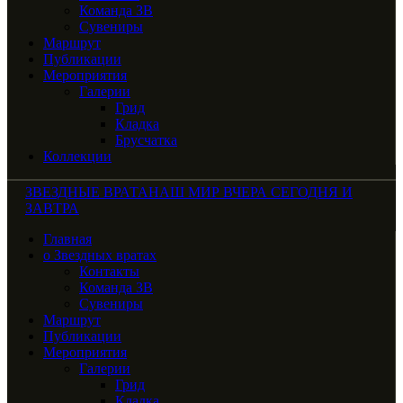
Команда ЗВ
Сувениры
Маршрут
Публикации
Мероприятия
Галерии
Грид
Кладка
Брусчатка
Коллекции
ЗВЕЗДНЫЕ ВРАТА
НАШ МИР ВЧЕРА СЕГОДНЯ И
ЗАВТРА
Главная
о Звездных вратах
Контакты
Команда ЗВ
Сувениры
Маршрут
Публикации
Мероприятия
Галерии
Грид
Кладка