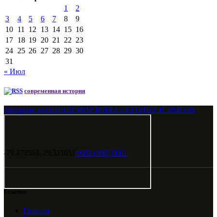
1
2
3
4
5
6
7
8
9
10
11
12
13
14
15
16
17
18
19
20
21
22
23
24
25
26
27
28
29
30
31
« Июл
современная история
Звездные врата
НАШ МИР ВЧЕРА СЕГОДНЯ И ЗАВТРА
-79.474594, 29.511651
+682 (000) 0001
Ссылки
Главная