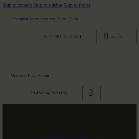
Skip to content
Skip to sidebar
Skip to footer
Звездные врата открыто 10 am - 5 pm
-79.474594, 29.511651
Открыто 10 am - 5 pm
-79.474594, 29.511651
ЗВЕЗДНЫЕ ВРАТА