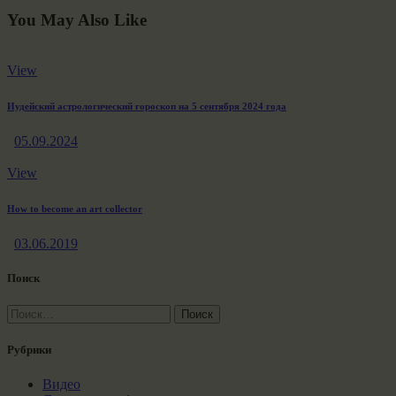
You May Also Like
View
Иудейский астрологический гороскоп на 5 сентября 2024 года
05.09.2024
View
How to become an art collector
03.06.2019
Поиск
Найти:
Рубрики
Видео