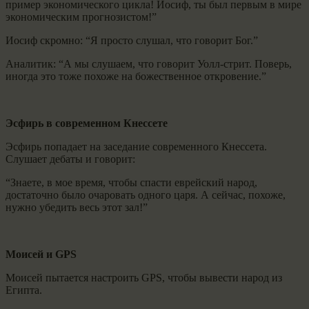
пример экономического цикла! Иосиф, ты был первым в мире
экономическим прогнозистом!”
Иосиф скромно: “Я просто слушал, что говорит Бог.”
Аналитик: “А мы слушаем, что говорит Уолл-стрит. Поверь,
иногда это тоже похоже на божественное откровение.”
Эсфирь в современном Кнессете
Эсфирь попадает на заседание современного Кнессета.
Слушает дебаты и говорит:
“Знаете, в мое время, чтобы спасти еврейский народ,
достаточно было очаровать одного царя. А сейчас, похоже,
нужно убедить весь этот зал!”
Моисей и GPS
Моисей пытается настроить GPS, чтобы вывести народ из
Египта.