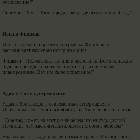
обеспечение!”
Соломон: “Хм… Тогда предлагаю разделить исходный код.”
Иона и Фишман
Иона встречает современного рыбака Фишмана и
рассказывает ему свою историю о ките.
Фишман: “Подумаешь, три дня в чреве кита. Вот я однажды
неделю просидел на совещании по стратегическому
планированию. Вот это было испытание!”
Адам и Ева в супермаркете
Адам и Ева заходят в современный супермаркет в
Иерусалиме. Ева тянется к яблоку, но Адам ее останавливает:
“Дорогая, может, на этот раз выберем что-нибудь другое?
Помнишь, чем закончилась прошлая история с яблоком?”
Ева вздыхает: “Ладно, давай возьмем гранат. В конце концов,