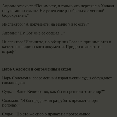
Авраам отвечает: “Понимаете, я только что переехал в Ханаан
по указанию свыше. Не успел еще разобраться с местной
бюрократией.”
Инспектор: “А документы на землю у вас есть?”
Авраам: “Ну, Бог мне ее обещал…”
Инспектор: “Извините, но обещания Бога не принимаются в
качестве юридического документа. Придется заплатить
штраф.”
Царь Соломон и современный судья
Царь Соломон и современный израильский судья обсуждают
сложное дело.
Судья: “Ваше Величество, как бы вы решили этот спор?”
Соломон: “Я бы предложил разрубить предмет спора
пополам.”
Судья: “Но это же спор о правах на программное