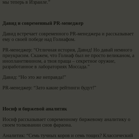
мы теперь в Израиле.”
Давид и современный PR-менеджер
Давид встречает современного PR-менеджера и рассказывает
ему о своей победе над Голиафом.
PR-менеджер: “Отличная история, Давид! Но давай немного
приукрасим. Скажем, что Голиаф был не просто великаном, а
инопланетянином, а твоя праща – секретное оружие,
разработанное в лабораториях Моссада.”
Давид: “Но это же неправда!”
PR-менеджер: “Зато какие рейтинги будут!”
Иосиф и биржевой аналитик
Иосиф рассказывает современному биржевому аналитику о
своем толковании снов фараона.
Аналитик: “Семь тучных коров и семь тощих? Классический