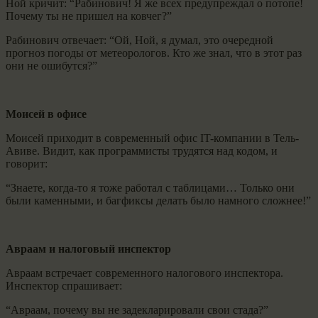
Ной кричит: “Рабинович! Я же всех предупреждал о потопе!
Почему ты не пришел на ковчег?”
Рабинович отвечает: “Ой, Ной, я думал, это очередной
прогноз погоды от метеорологов. Кто же знал, что в этот раз
они не ошибутся?”
Моисей в офисе
Моисей приходит в современный офис IT-компании в Тель-
Авиве. Видит, как программисты трудятся над кодом, и
говорит:
“Знаете, когда-то я тоже работал с таблицами… Только они
были каменными, и багфиксы делать было намного сложнее!”
Авраам и налоговый инспектор
Авраам встречает современного налогового инспектора.
Инспектор спрашивает:
“Авраам, почему вы не задекларировали свои стада?”