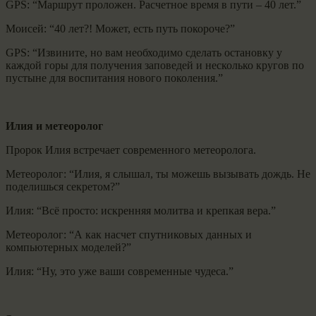
GPS: “Маршрут проложен. Расчетное время в пути – 40 лет.”
Моисей: “40 лет?! Может, есть путь покороче?”
GPS: “Извините, но вам необходимо сделать остановку у
каждой горы для получения заповедей и несколько кругов по
пустыне для воспитания нового поколения.”
Илия и метеоролог
Пророк Илия встречает современного метеоролога.
Метеоролог: “Илия, я слышал, ты можешь вызывать дождь. Не
поделишься секретом?”
Илия: “Всё просто: искренняя молитва и крепкая вера.”
Метеоролог: “А как насчет спутниковых данных и
компьютерных моделей?”
Илия: “Ну, это уже ваши современные чудеса.”