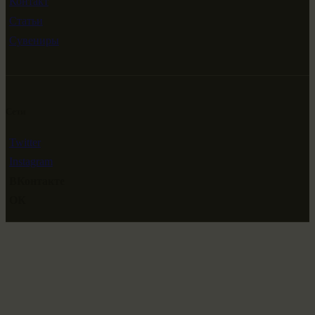
Контакт
Статьи
Сувениры
Сети
Twitter
Instagram
ВКонтакте
ОК