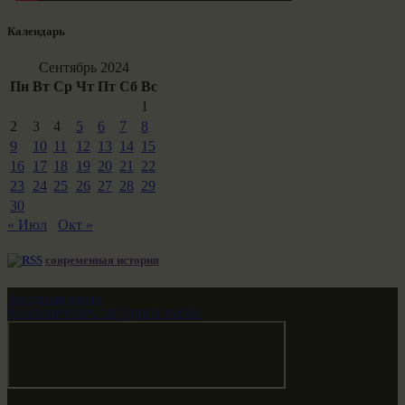
Календарь
Сентябрь 2024
Пн
Вт
Ср
Чт
Пт
Сб
Вс
1
2
3
4
5
6
7
8
9
10
11
12
13
14
15
16
17
18
19
20
21
22
23
24
25
26
27
28
29
30
« Июл
Окт »
современная история
Звездные врата
НАШ МИР ВЧЕРА СЕГОДНЯ И ЗАВТРА