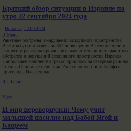
Краткий обзор ситуации в Израиле на
утро 22 сентября 2024 года
Новости
22.09.2024
Share
Ракетные обстрелы и нарушения воздушного пространства
Всего​ за сутки прозвучало 367 оповещения В течение ночи и
раннего утра зафиксирована высокая интенсивность ракетных
обстрелов и нарушений воздушного пространства Израиля.
Наибольшее количество тревог пришлось на северные районы
страны. Основные цели атак: Акко и окрестности Хайфа и
пригороды Населенные…
Read more
View
И мир перевернулся: Чему учит
малышей насилие над Бабой Ягой и
Кащеем