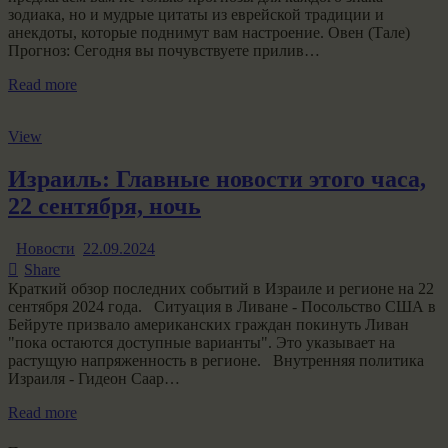
зодиака, но и мудрые цитаты из еврейской традиции и
анекдоты, которые поднимут вам настроение. Овен (Тале)
Прогноз: Сегодня вы почувствуете прилив…
Read more
View
Израиль: Главные новости этого часа,
22 сентября, ночь
Новости
22.09.2024
Share
Краткий обзор последних событий в Израиле и регионе на 22
сентября 2024 года. Ситуация в Ливане - Посольство США в
Бейруте призвало американских граждан покинуть Ливан
"пока остаются доступные варианты". Это указывает на
растущую напряженность в регионе. Внутренняя политика
Израиля - Гидеон Саар…
Read more