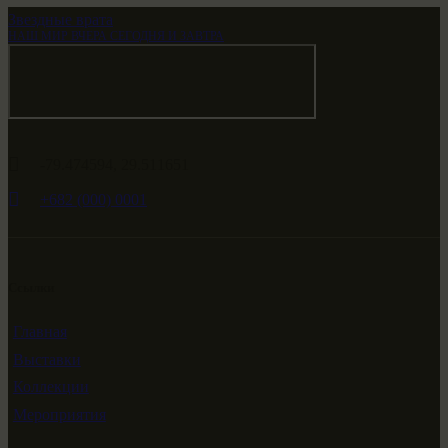
Звездные врата
НАШ МИР ВЧЕРА СЕГОДНЯ И ЗАВТРА
-79.474594, 29.511651
+682 (000) 0001
Ссылки
Главная
Выставки
Коллекции
Мероприятия