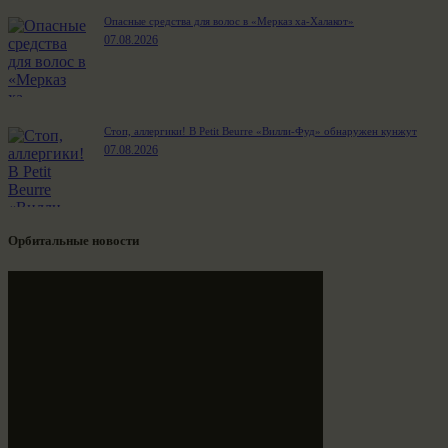
Опасные средства для волос в «Мерказ ха-Халакот»
07.08.2026
Стоп, аллергики! В Petit Beurre «Вилли-Фуд» обнаружен кунжут
07.08.2026
Орбитальные новости