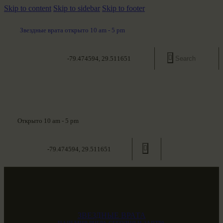
Skip to content
Skip to sidebar
Skip to footer
Звездные врата открыто 10 am - 5 pm
-79.474594, 29.511651
Открыто 10 am - 5 pm
-79.474594, 29.511651
ЗВЕЗДНЫЕ ВРАТА