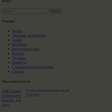
Поиск
Найти:
Рубрики
Видео
Древние артефакты
Земля
История
Квантовый мир
Космос
Музыка
Новости
Современное искусство
Статьи
Последние новости
Купание в Кинерете опасно для глаз
07.08.2026