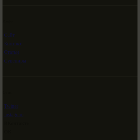
Инфо
Сайт
Контакт
Статьи
Сувениры
Сети
Twitter
Instagram
ВКонтакте
ОК