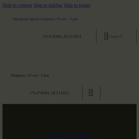
Skip to content
Skip to sidebar
Skip to footer
Звездные врата открыто 10 am - 5 pm
-79.474594, 29.511651
Открыто 10 am - 5 pm
-79.474594, 29.511651
ЗВЕЗДНЫЕ ВРАТА