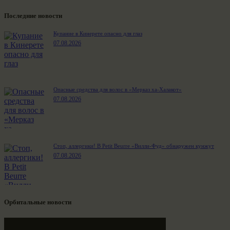
Последние новости
Купание в Кинерете опасно для глаз
07.08.2026
Опасные средства для волос в «Мерказ ха-Халакот»
07.08.2026
Стоп, аллергики! В Petit Beurre «Вилли-Фуд» обнаружен кунжут
07.08.2026
Орбитальные новости