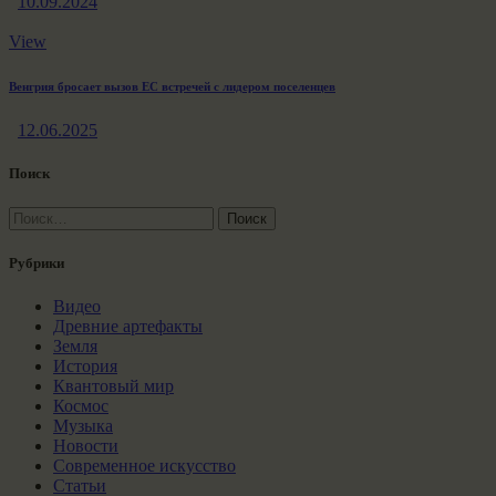
10.09.2024
View
Венгрия бросает вызов ЕС встречей с лидером поселенцев
12.06.2025
Поиск
Найти:
Рубрики
Видео
Древние артефакты
Земля
История
Квантовый мир
Космос
Музыка
Новости
Современное искусство
Статьи