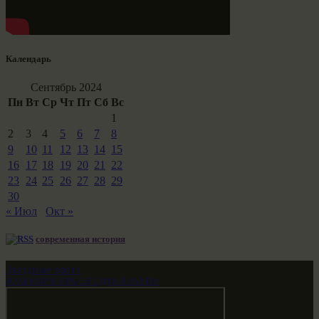
Календарь
Сентябрь 2024
Пн
Вт
Ср
Чт
Пт
Сб
Вс
1
2
3
4
5
6
7
8
9
10
11
12
13
14
15
16
17
18
19
20
21
22
23
24
25
26
27
28
29
30
« Июл
Окт »
современная история
Звездные врата
НАШ МИР ВЧЕРА СЕГОДНЯ И ЗАВТРА