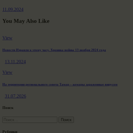
post:
11.09.2024
You May Also Like
View
Новости Израиля к этому часу. Хроника войны 13 ноября 2024 года
13.11.2024
View
На территории регионального совета Тамар – комары зараженные вирусом
31.07.2026
Поиск
Найти:
Рубрики