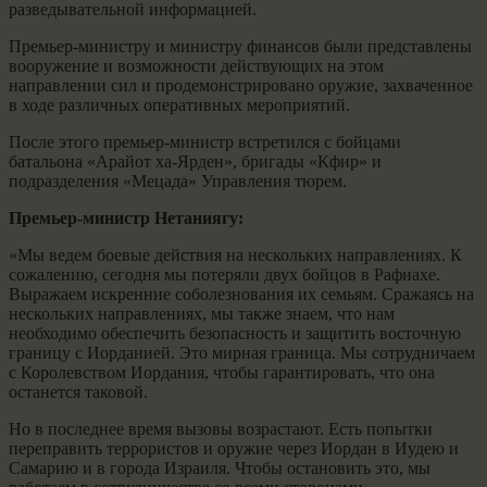
разведывательной информацией.
Премьер-министру и министру финансов были представлены
вооружение и возможности действующих на этом
направлении сил и продемонстрировано оружие, захваченное
в ходе различных оперативных мероприятий.
После этого премьер-министр встретился с бойцами
батальона «Арайот ха-Ярден», бригады «Кфир» и
подразделения «Мецада» Управления тюрем.
Премьер-министр Нетаниягу:
«Мы ведем боевые действия на нескольких направлениях. К
сожалению, сегодня мы потеряли двух бойцов в Рафиахе.
Выражаем искренние соболезнования их семьям. Сражаясь на
нескольких направлениях, мы также знаем, что нам
необходимо обеспечить безопасность и защитить восточную
границу с Иорданией. Это мирная граница. Мы сотрудничаем
с Королевством Иордания, чтобы гарантировать, что она
останется таковой.
Но в последнее время вызовы возрастают. Есть попытки
переправить террористов и оружие через Иордан в Иудею и
Самарию и в города Израиля. Чтобы остановить это, мы