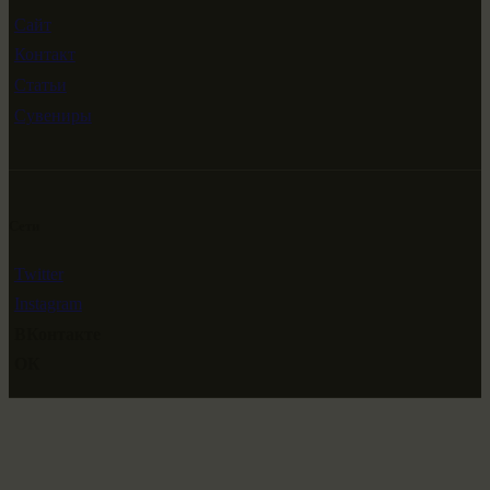
Сайт
Контакт
Статьи
Сувениры
Сети
Twitter
Instagram
ВКонтакте
ОК