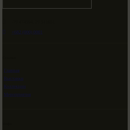
-79.474594, 29.511651
+682 (000) 0001
Ссылки
Главная
Выставки
Коллекции
Мероприятия
Инфо