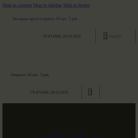
Skip to content
Skip to sidebar
Skip to footer
Звездные врата открыто 10 am - 5 pm
-79.474594, 29.511651
Открыто 10 am - 5 pm
-79.474594, 29.511651
ЗВЕЗДНЫЕ ВРАТА