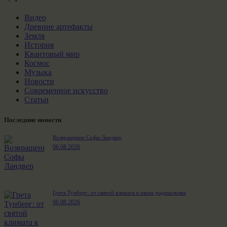
Видео
Древние артефакты
Земля
История
Квантовый мир
Космос
Музыка
Новости
Современное искусство
Статьи
Последние новости
Возвращение Софы Ландвер
06.08.2026
Грета Тунберг: от святой климата к иконе радикализма
06.08.2026