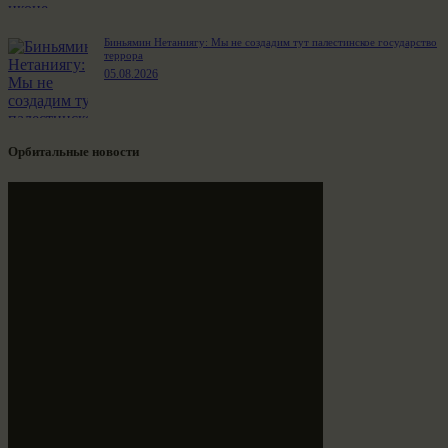
Биньямин Нетаниягу: Мы не создадим тут палестинское государство
террора
05.08.2026
Орбитальные новости