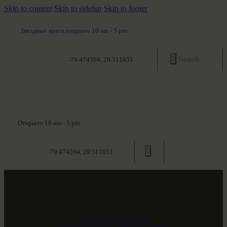
Skip to content
Skip to sidebar
Skip to footer
Звездные врата открыто 10 am - 5 pm
-79.474594, 29.511651
Открыто 10 am - 5 pm
-79.474594, 29.511651
ЗВЕЗДНЫЕ ВРАТА