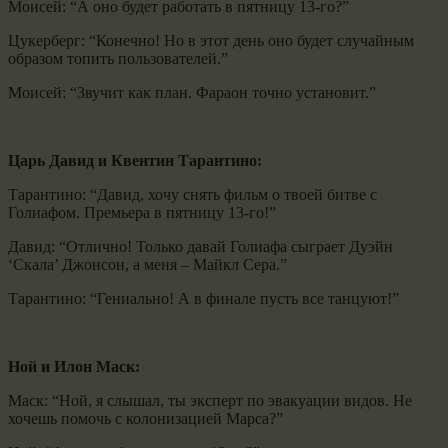
Моисей: “А оно будет работать в пятницу 13-го?”
Цукерберг: “Конечно! Но в этот день оно будет случайным
образом топить пользователей.”
Моисей: “Звучит как план. Фараон точно установит.”
Царь Давид и Квентин Тарантино:
Тарантино: “Давид, хочу снять фильм о твоей битве с
Голиафом. Премьера в пятницу 13-го!”
Давид: “Отлично! Только давай Голиафа сыграет Дуэйн
‘Скала’ Джонсон, а меня – Майкл Сера.”
Тарантино: “Гениально! А в финале пусть все танцуют!”
Ной и Илон Маск:
Маск: “Ной, я слышал, ты эксперт по эвакуации видов. Не
хочешь помочь с колонизацией Марса?”