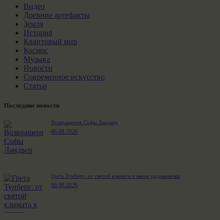
Видео
Древние артефакты
Земля
История
Квантовый мир
Космос
Музыка
Новости
Современное искусство
Статьи
Последние новости
Возвращение Софы Ландвер
06.08.2026
Грета Тунберг: от святой климата к иконе радикализма
06.08.2026