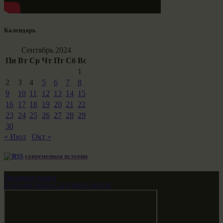
Календарь
Сентябрь 2024
Пн
Вт
Ср
Чт
Пт
Сб
Вс
1
2
3
4
5
6
7
8
9
10
11
12
13
14
15
16
17
18
19
20
21
22
23
24
25
26
27
28
29
30
« Июл
Окт »
современная история
Звездные врата
НАШ МИР ВЧЕРА СЕГОДНЯ И ЗАВТРА