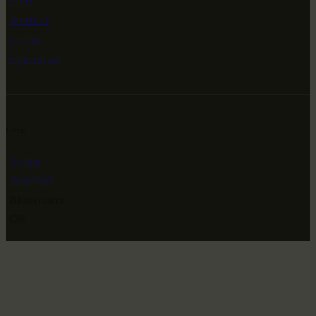
Сайт
Контакт
Статьи
Сувениры
Сети
Twitter
Instagram
ВКонтакте
ОК