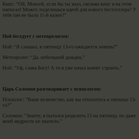
Кинг: “Ой, Моисей, если бы ты знал, сколько книг я на этом
написал! Может, поделишься идеей для нового бестселлера? У
тебя там не было 11-й казни?”
Ной беседует с метеорологом:
Ной: “Я слышал, в пятницу 13-го ожидается ливень?”
Метеоролог: “Да, небольшой дождик.”
Ной: “Уф, слава Богу! А то я уже начал ковчег строить.”
Царь Соломон разговаривает с психологом:
Психолог: “Ваше величество, как вы относитесь к пятнице 13-
го?”
Соломон: “Знаете, я пытался разделить 13 на пятницу, но даже
моей мудрости не хватило.”