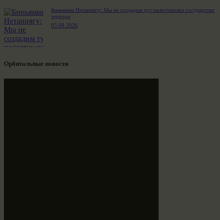
Биньямин Нетаниягу: Мы не создадим тут палестинское государство
террора
05.08.2026
Орбитальные новости