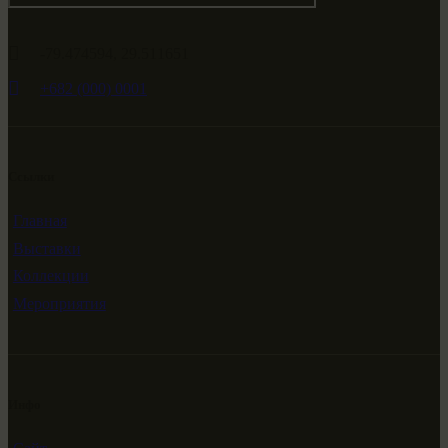
-79.474594, 29.511651
+682 (000) 0001
Ссылки
Главная
Выставки
Коллекции
Мероприятия
Инфо