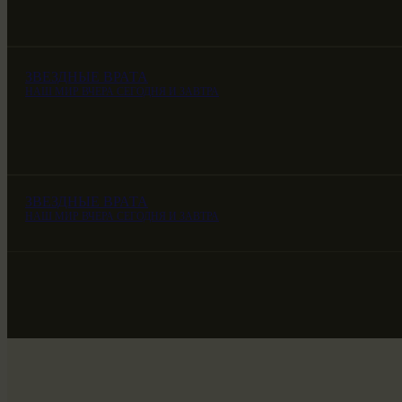
ЗВЕЗДНЫЕ ВРАТА
НАШ МИР ВЧЕРА СЕГОДНЯ И ЗАВТРА
ЗВЕЗДНЫЕ ВРАТА
НАШ МИР ВЧЕРА СЕГОДНЯ И ЗАВТРА
ЗВЕЗДНЫЕ ВРАТА
НАШ МИР ВЧЕРА СЕГОДНЯ И ЗАВТРА
SG-6