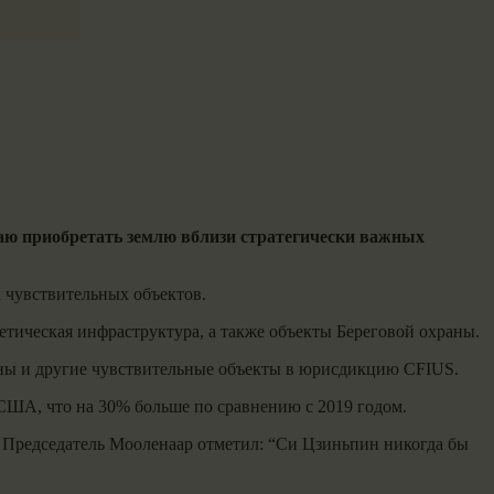
ю приобретать землю вблизи стратегически важных
 чувствительных объектов.
тическая инфраструктура, а также объекты Береговой охраны.
ны и другие чувствительные объекты в юрисдикцию CFIUS.
 США, что на 30% больше по сравнению с 2019 годом.
. Председатель Мооленаар отметил: “Си Цзиньпин никогда бы