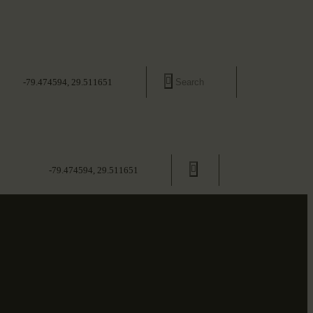
-79.474594, 29.511651
-79.474594, 29.511651