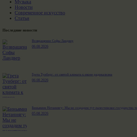
Музыка
Новости
Современное искусство
Статьи
Последние новости
Возвращение Софы Ландвер
06.08.2026
Грета Тунберг: от святой климата к иконе радикализма
06.08.2026
Биньямин Нетаниягу: Мы не создадим тут палестинское государство т
05.08.2026