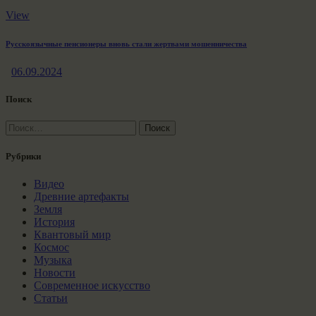
View
Русскоязычные пенсионеры вновь стали жертвами мошенничества
06.09.2024
Поиск
Найти:
Рубрики
Видео
Древние артефакты
Земля
История
Квантовый мир
Космос
Музыка
Новости
Современное искусство
Статьи