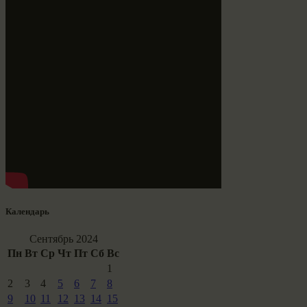
Календарь
Сентябрь 2024
Пн
Вт
Ср
Чт
Пт
Сб
Вс
1
2
3
4
5
6
7
8
9
10
11
12
13
14
15