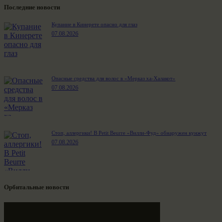
Последние новости
Купание в Кинерете опасно для глаз
07.08.2026
Опасные средства для волос в «Мерказ ха-Халакот»
07.08.2026
Стоп, аллергики! В Petit Beurre «Вилли-Фуд» обнаружен кунжут
07.08.2026
Орбитальные новости