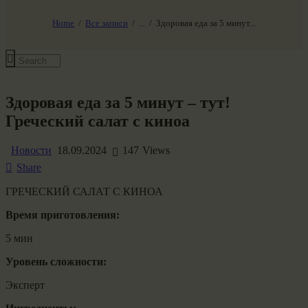
НАШ МИР ВЧЕРА СЕГОДНЯ И ЗАВТРА
SG-6
Home
Все записи
...
Здоровая еда за 5 минут...
Все события
Здоровая еда за 5 минут – тут!
Греческий салат с киноа
Новости
18.09.2024
147
Views
Share
ГРЕЧЕСКИЙ САЛАТ С КИНОА
Время приготовления:
5 мин
Уровень сложности:
Эксперт