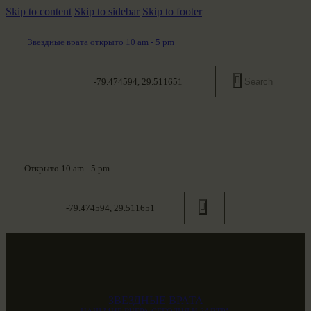
Skip to content
Skip to sidebar
Skip to footer
Звездные врата открыто 10 am - 5 pm
-79.474594, 29.511651
Открыто 10 am - 5 pm
-79.474594, 29.511651
ЗВЕЗДНЫЕ ВРАТА