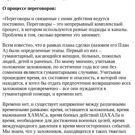
О процессе переговоров:
«Переговоры и связанные с ними действия ведутся
постоянно. Переговоры – это непрерывный комплексный
процесс, в котором используются разные подходы и каналы.
Проблема в том, сколько времени это занимает.
Всем известно, что в рамках плана сделки (назовем его План
А) были определенные этапы. Первый из них –
гуманитарный, касающийся женщин, больных, пожилых
людей, детей и раненых. По моему мнению, учитывая
положение заложников, по истечении года все они без
сомнения являются гуманитарными случаями. Учитывая
прошедшее время, их состояние и опасность, в которой они
находятся, я хотел бы отдать предпочтение возвращению всех
заложников одновременно – все они нуждаются в
гуманитарной помощи, и времени нет.
Времени нет, и существует напряжение между различными
временными рамками: время, оставшееся заложникам, время
выживания ХАМАСа, время боевых действий ЦАХАЛа и
время, необходимое для достижения военных целей, время
международного давления и время многосторонних событий.
Мы знаем, что у заложников, находящихся в таких тяжелых