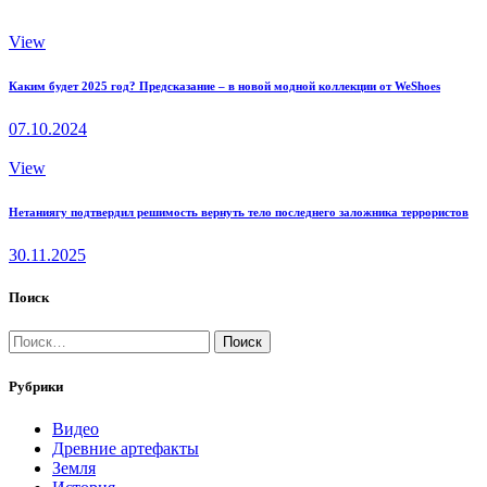
View
Каким будет 2025 год? Предсказание – в новой модной коллекции от WeShoes
07.10.2024
View
Нетаниягу подтвердил решимость вернуть тело последнего заложника террористов
30.11.2025
Поиск
Найти:
Рубрики
Видео
Древние артефакты
Земля