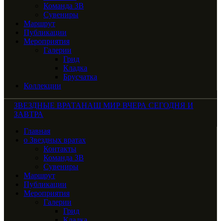
Команда ЗВ
Сувениры
Маршрут
Публикации
Мероприятия
Галерии
Грид
Кладка
Брусчатка
Коллекции
ЗВЕЗДНЫЕ ВРАТА
НАШ МИР ВЧЕРА СЕГОДНЯ И
ЗАВТРА
Главная
о Звездных вратах
Контакты
Команда ЗВ
Сувениры
Маршрут
Публикации
Мероприятия
Галерии
Грид
Кладка