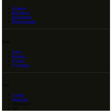
Главная
Выставки
Коллекции
Мероприятия
Инфо
Сайт
Контакт
Статьи
Сувениры
Сети
Twitter
Instagram
ВКонтакте
ОК