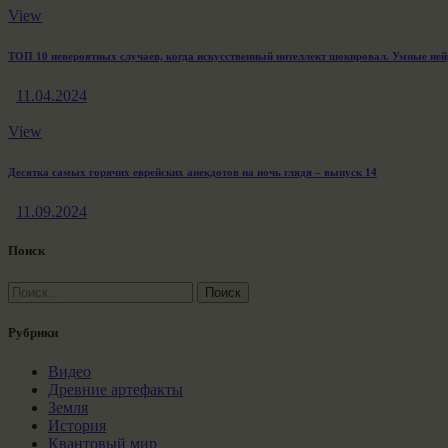
View
ТОП 10 невероятных случаев, когда искусственный интеллект шокировал. Умные ней
11.04.2024
View
Десятка самых горячих еврейских анекдотов на ночь глядя – выпуск 14
11.09.2024
Поиск
Найти:
Рубрики
Видео
Древние артефакты
Земля
История
Квантовый мир