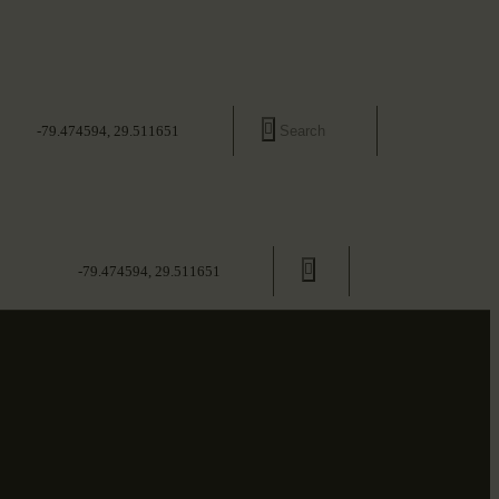
-79.474594, 29.511651
-79.474594, 29.511651