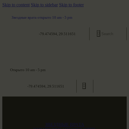
Skip to content
Skip to sidebar
Skip to footer
Звездные врата открыто 10 am - 5 pm
-79.474594, 29.511651
Открыто 10 am - 5 pm
-79.474594, 29.511651
ЗВЕЗДНЫЕ ВРАТА