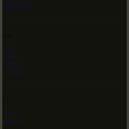
Мероприятия
Инфо
Сайт
Контакт
Статьи
Сувениры
Сети
Twitter
Instagram