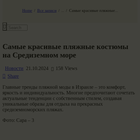
НАШ МИР ВЧЕРА СЕГОДНЯ И ЗАВТРА
SG-6
Home
Все записи
...
Самые красивые пляжные...
Все события
Самые красивые пляжные костюмы
на Средиземном море
Новости
21.10.2024
158
Views
Share
Главные тренды пляжной моды в Израиле – это комфорт,
яркость и индивидуальность. Многие предпочитают сочетать
актуальные тенденции с собственным стилем, создавая
уникальные образы для отдыха на прекрасных
средиземноморских пляжах.
Фото: Сара – 3