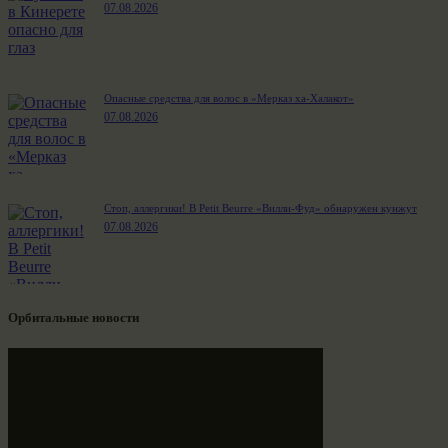
07.08.2026
Опасные средства для волос в «Мерказ ха-Халакот»
07.08.2026
Стоп, аллергики! В Petit Beurre «Вилли-Фуд» обнаружен кунжут
07.08.2026
Орбитальные новости